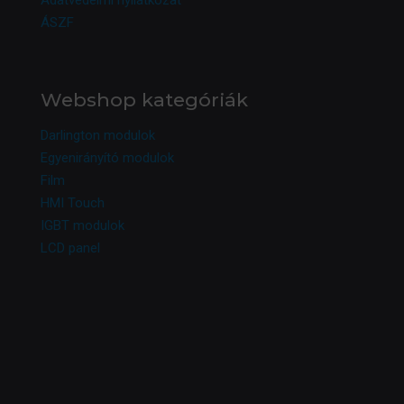
Adatvédelmi nyilatkozat
ÁSZF
Webshop kategóriák
Darlington modulok
Egyenirányító modulok
Film
HMI Touch
IGBT modulok
LCD panel