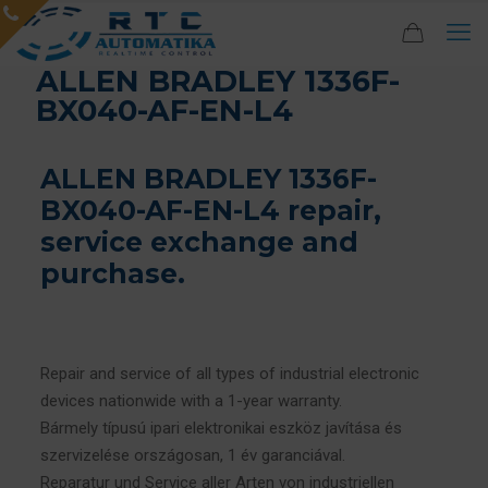
ALLEN BRADLEY 1336F-
BX040-AF-EN-L4
ALLEN BRADLEY 1336F-
BX040-AF-EN-L4 repair,
service exchange and
purchase.
Repair and service of all types of industrial electronic
devices nationwide with a 1-year warranty.
Bármely típusú ipari elektronikai eszköz javítása és
szervizelése országosan, 1 év garanciával.
Reparatur und Service aller Arten von industriellen