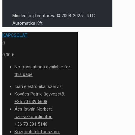
Minden jog fenntartva © 2004-2025 - RTC
Automatika Kft.
KAPCSOLAT
0
0,00 €
No translations available for
this page
Ipari elektronikai szerviz
Kovács Patrik, ügyvezető:
+36 70 639 5608
Ács István Norbert,
szervizkoordinátor:
+36 70 391 5146
Központi telefonszám: