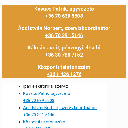
Kovács Patrik, ügyvezető
+36 70 639 5608
Ács István Norbert, szervizkoordinátor
+36 70 391 5146
Kálmán Judit, pénzügyi előadó
+36 30 788 7152
Központi telefonszám
+36 1 426 1276
Ipari elektronikai szerviz
Kovács Patrik, ügyvezető:
+36 70 639 5608
Ács István Norbert, szervizkoordinátor:
+36 70 391 5146
Központi telefonszám: