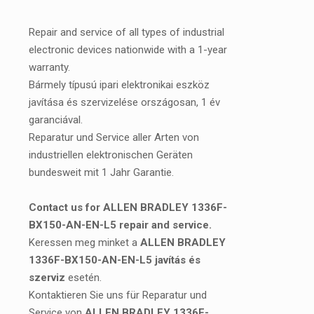
Repair and service of all types of industrial
electronic devices nationwide with a 1-year
warranty.
Bármely típusú ipari elektronikai eszköz
javítása és szervizelése országosan, 1 év
garanciával.
Reparatur und Service aller Arten von
industriellen elektronischen Geräten
bundesweit mit 1 Jahr Garantie.
Contact us for ALLEN BRADLEY 1336F-
BX150-AN-EN-L5 repair and service.
Keressen meg minket a
ALLEN BRADLEY
1336F-BX150-AN-EN-L5 javítás és
szerviz
esetén.
Kontaktieren Sie uns für Reparatur und
Service von
ALLEN BRADLEY 1336F-