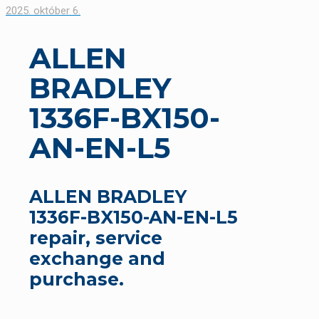
2025. október 6.
ALLEN
BRADLEY
1336F-BX150-
AN-EN-L5
ALLEN BRADLEY
1336F-BX150-AN-EN-L5
repair, service
exchange and
purchase.