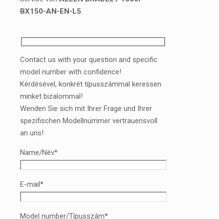
BX150-AN-EN-L5
.
Contact us with your question and specific
model number with confidence!
Kérdésével, konkrét típusszámmal keressen
minket bizalommal!
Wenden Sie sich mit Ihrer Frage und Ihrer
spezifischen Modellnummer vertrauensvoll
an uns!
Name/Név*
E-mail*
Model number/Típusszám*