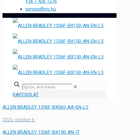
+36 1 426 1276
service@rtc.hu
✕
KAPCSOLAT
ALLEN BRADLEY 1336F-BX060-AA-EN-L5
2025. október 6.
ALLEN BRADLEY 1336F-BX150-AN-IT