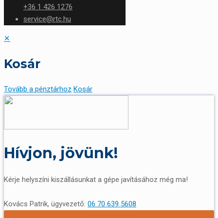
+36 1 426 1276
service@rtc.hu
✕
Kosár
Tovább a pénztárhoz
Kosár
Hívjon, jövünk!
Kérje helyszíni kiszállásunkat a gépe javításához még ma!
Kovács Patrik, ügyvezető:
06 70 639 5608