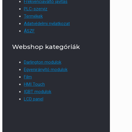
Frekvenciaváltó javítás
PLC-szerviz
Termékek
Adatvédelmi nyilatkozat
ÁSZF
Webshop kategóriák
Darlington modulok
Egyenirányító modulok
Film
HMI Touch
IGBT modulok
LCD panel