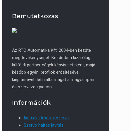
Bemutatkozás
Az RTC Automatika Kft. 2004-ben kezdte
meg tevékenységét. Kezdetben kizárólag
külföldi partner cégek képviseleteként, majd
később egyéni profilok erősítésével,
kiépítésével definiálta magát a magyar ipari
és szervezeti piacon.
Információk
Ipari elektronikai szerviz
Szervo hajtás javítás