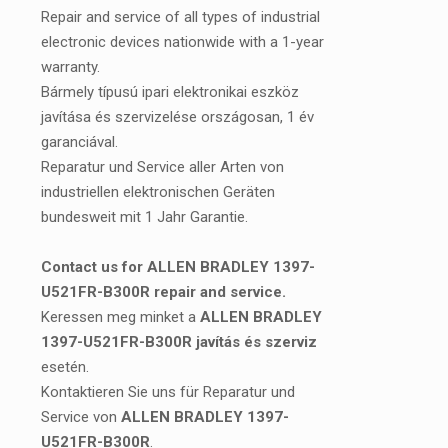
Repair and service of all types of industrial
electronic devices nationwide with a 1-year
warranty.
Bármely típusú ipari elektronikai eszköz
javítása és szervizelése országosan, 1 év
garanciával.
Reparatur und Service aller Arten von
industriellen elektronischen Geräten
bundesweit mit 1 Jahr Garantie.
Contact us for ALLEN BRADLEY 1397-
U521FR-B300R repair and service.
Keressen meg minket a
ALLEN BRADLEY
1397-U521FR-B300R javítás és szerviz
esetén.
Kontaktieren Sie uns für Reparatur und
Service von
ALLEN BRADLEY 1397-
U521FR-B300R
.