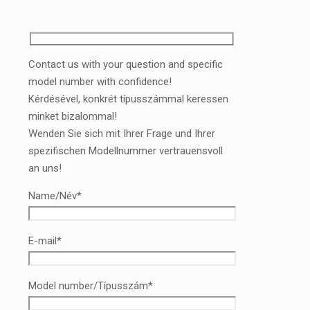
Contact us with your question and specific
model number with confidence!
Kérdésével, konkrét típusszámmal keressen
minket bizalommal!
Wenden Sie sich mit Ihrer Frage und Ihrer
spezifischen Modellnummer vertrauensvoll
an uns!
Name/Név*
E-mail*
Model number/Típusszám*