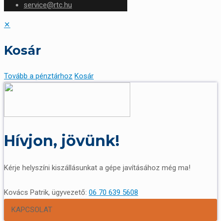
service@rtc.hu
✕
Kosár
Tovább a pénztárhoz
Kosár
Hívjon, jövünk!
Kérje helyszíni kiszállásunkat a gépe javításához még ma!
Kovács Patrik, ügyvezető:
06 70 639 5608
KAPCSOLAT