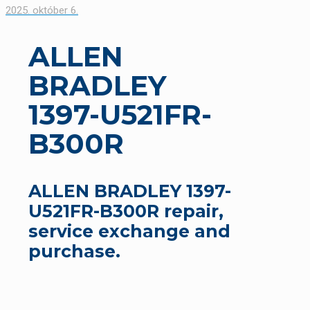
2025. október 6.
ALLEN
BRADLEY
1397-U521FR-
B300R
ALLEN BRADLEY 1397-
U521FR-B300R repair,
service exchange and
purchase.