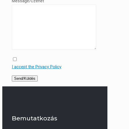
Message/Üzenet
I accept the Privacy Policy
Bemutatkozás