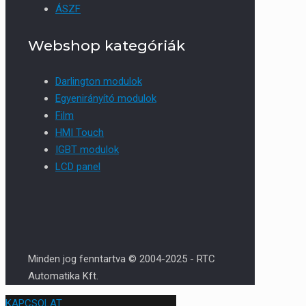
ÁSZF
Webshop kategóriák
Darlington modulok
Egyenirányító modulok
Film
HMI Touch
IGBT modulok
LCD panel
Minden jog fenntartva © 2004-2025 - RTC
Automatika Kft.
KAPCSOLAT