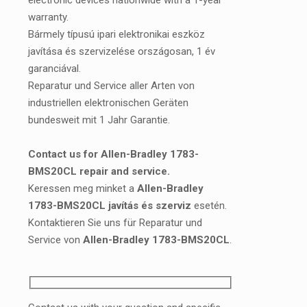
electronic devices nationwide with a 1-year
warranty.
Bármely típusú ipari elektronikai eszköz
javítása és szervizelése országosan, 1 év
garanciával.
Reparatur und Service aller Arten von
industriellen elektronischen Geräten
bundesweit mit 1 Jahr Garantie.
Contact us for Allen-Bradley 1783-
BMS20CL repair and service.
Keressen meg minket a
Allen-Bradley
1783-BMS20CL javítás és szerviz
esetén.
Kontaktieren Sie uns für Reparatur und
Service von
Allen-Bradley 1783-BMS20CL
.