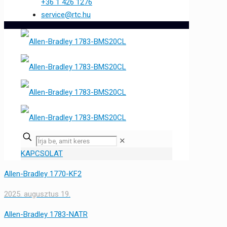
+36 1 426 1276
service@rtc.hu
✕
KAPCSOLAT
Allen-Bradley 1770-KF2
2025. augusztus 19.
Allen-Bradley 1783-NATR