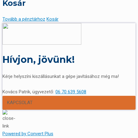
Kosár
Tovább a pénztárhoz
Kosár
Hívjon, jövünk!
Kérje helyszíni kiszállásunkat a gépe javításához még ma!
Kovács Patrik, ügyvezető:
06 70 639 5608
KAPCSOLAT
Powered by Convert Plus