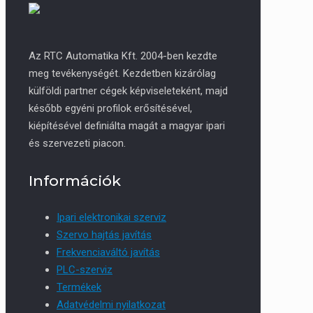
Az RTC Automatika Kft. 2004-ben kezdte
meg tevékenységét. Kezdetben kizárólag
külföldi partner cégek képviseleteként, majd
később egyéni profilok erősítésével,
kiépítésével definiálta magát a magyar ipari
és szervezeti piacon.
Információk
Ipari elektronikai szerviz
Szervo hajtás javítás
Frekvenciaváltó javítás
PLC-szerviz
Termékek
Adatvédelmi nyilatkozat