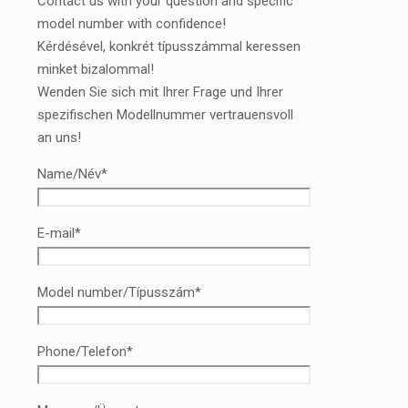
Contact us with your question and specific
model number with confidence!
Kérdésével, konkrét típusszámmal keressen
minket bizalommal!
Wenden Sie sich mit Ihrer Frage und Ihrer
spezifischen Modellnummer vertrauensvoll
an uns!
Name/Név*
E-mail*
Model number/Típusszám*
Phone/Telefon*