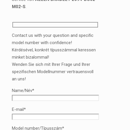
M02-S
.
Contact us with your question and specific
model number with confidence!
Kérdésével, konkrét típusszámmal keressen
minket bizalommal!
Wenden Sie sich mit Ihrer Frage und Ihrer
spezifischen Modellnummer vertrauensvoll
an uns!
Name/Név*
E-mail*
Model number/Típusszám*