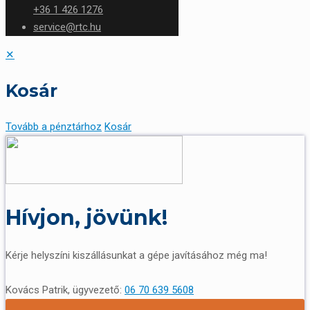
+36 1 426 1276
service@rtc.hu
✕
Kosár
Tovább a pénztárhoz
Kosár
Hívjon, jövünk!
Kérje helyszíni kiszállásunkat a gépe javításához még ma!
Kovács Patrik, ügyvezető:
06 70 639 5608