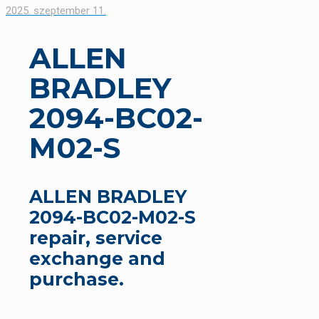
2025. szeptember 11.
ALLEN
BRADLEY
2094-BC02-
M02-S
ALLEN BRADLEY
2094-BC02-M02-S
repair, service
exchange and
purchase.