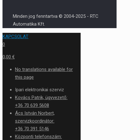
Minden jog fenntartva © 2004-2025 - RTC
Automatika Kft.
KAPCSOLAT
0
0,00 €
No translations available for
this page
Ipari elektronikai szerviz
Kovács Patrik, ügyvezető:
+36 70 639 5608
Ács István Norbert,
szervizkoordinátor:
+36 70 391 5146
Központi telefonszám: