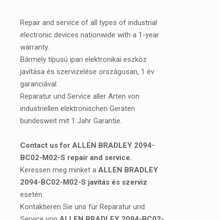
Repair and service of all types of industrial
electronic devices nationwide with a 1-year
warranty.
Bármely típusú ipari elektronikai eszköz
javítása és szervizelése országosan, 1 év
garanciával.
Reparatur und Service aller Arten von
industriellen elektronischen Geräten
bundesweit mit 1 Jahr Garantie.
Contact us for ALLEN BRADLEY 2094-
BC02-M02-S repair and service.
Keressen meg minket a
ALLEN BRADLEY
2094-BC02-M02-S javítás és szerviz
esetén.
Kontaktieren Sie uns für Reparatur und
Service von
ALLEN BRADLEY 2094-BC02-