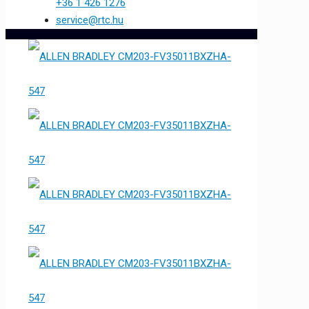
+36 1 426 1276
service@rtc.hu