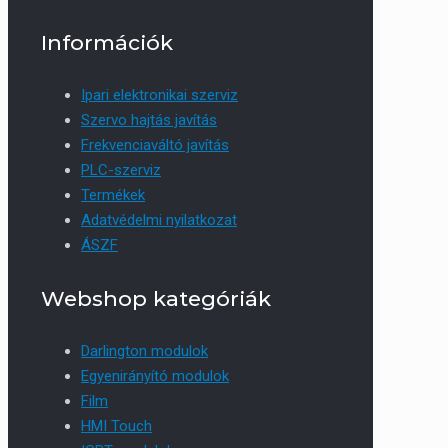
Információk
Ipari elektronikai szerviz
Szervo hajtás javítás
Frekvenciaváltó javítás
PLC-szerviz
Termékek
Adatvédelmi nyilatkozat
ÁSZF
Webshop kategóriák
Darlington modulok
Egyenirányító modulok
Film
HMI Touch