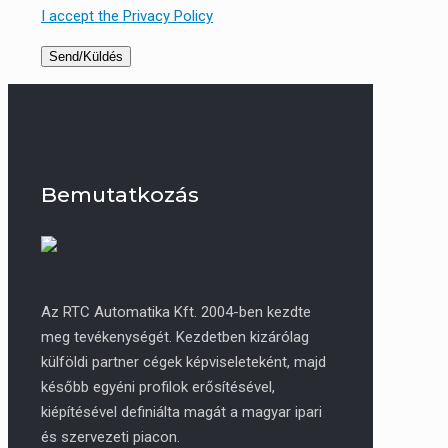
I accept the Privacy Policy
Bemutatkozás
Az RTC Automatika Kft. 2004-ben kezdte
meg tevékenységét. Kezdetben kizárólag
külföldi partner cégek képviseleteként, majd
később egyéni profilok erősítésével,
kiépítésével definiálta magát a magyar ipari
és szervezeti piacon.