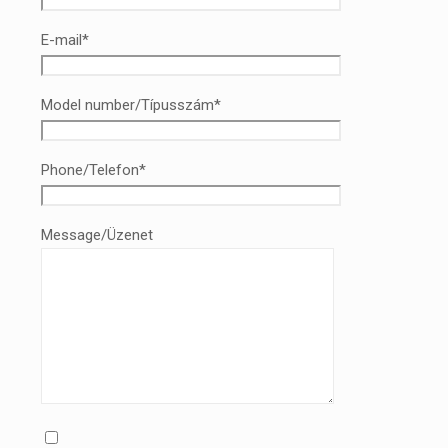
E-mail*
Model number/Típusszám*
Phone/Telefon*
Message/Üzenet