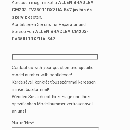
Keressen meg minket a
ALLEN BRADLEY
CM203-FV35011BXZHA-547 javítás és
szerviz
esetén.
Kontaktieren Sie uns für Reparatur und
Service von
ALLEN BRADLEY CM203-
FV35011BXZHA-547
.
Contact us with your question and specific
model number with confidence!
Kérdésével, konkrét típusszámmal keressen
minket bizalommal!
Wenden Sie sich mit Ihrer Frage und Ihrer
spezifischen Modellnummer vertrauensvoll
an uns!
Name/Név*