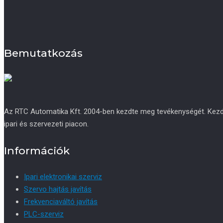
Bemutatkozás
Az RTC Automatika Kft. 2004-ben kezdte meg tevékenységét. Kezdetb
ipari és szervezeti piacon.
Információk
Ipari elektronikai szerviz
Szervo hajtás javítás
Frekvenciaváltó javítás
PLC-szerviz