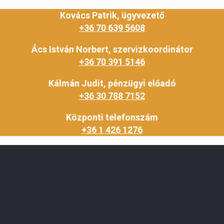
Kovács Patrik, ügyvezető
+36 70 639 5608
Ács István Norbert, szervizkoordinátor
+36 70 391 5146
Kálmán Judit, pénzügyi előadó
+36 30 788 7152
Központi telefonszám
+36 1 426 1276