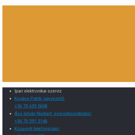
Ipari elektronikai szerviz
Kovács Patrik, ügyvezető:
+36 70 639 5608
Ács István Norbert, szervizkoordinátor:
+36 70 391 5146
Központi telefonszám: