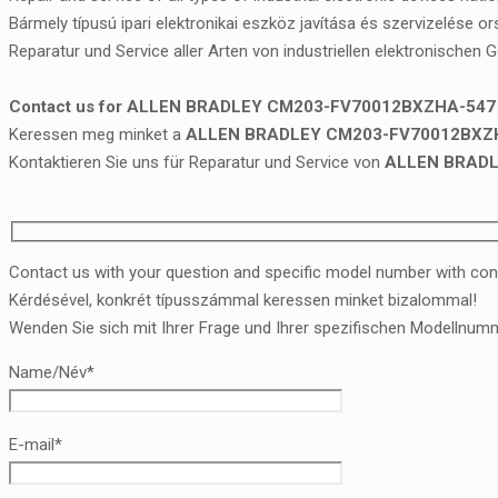
Bármely típusú ipari elektronikai eszköz javítása és szervizelése o
Reparatur und Service aller Arten von industriellen elektronischen 
Contact us for ALLEN BRADLEY CM203-FV70012BXZHA-547 re
Keressen meg minket a
ALLEN BRADLEY CM203-FV70012BXZHA-
Kontaktieren Sie uns für Reparatur und Service von
ALLEN BRADL
Contact us with your question and specific model number with con
Kérdésével, konkrét típusszámmal keressen minket bizalommal!
Wenden Sie sich mit Ihrer Frage und Ihrer spezifischen Modellnumm
Name/Név*
E-mail*