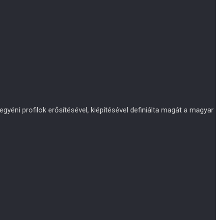
yéni profilok erősítésével, kiépítésével definiálta magát a magyar