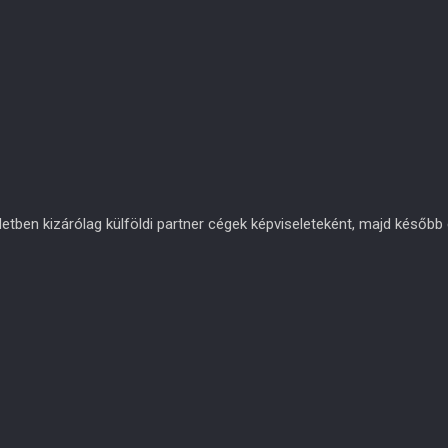
en kizárólag külföldi partner cégek képviseleteként, majd később eg