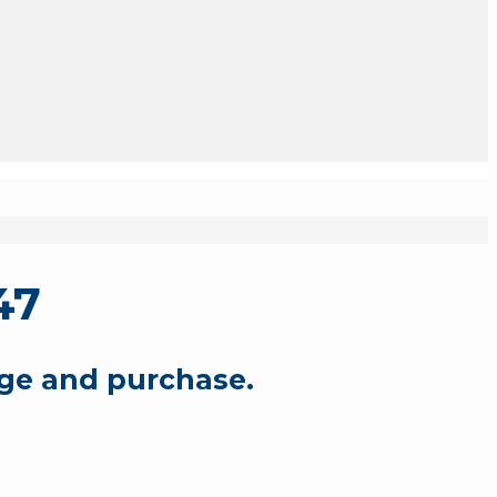
47
ge and purchase.