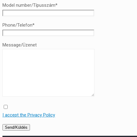
Model number/Típusszám*
Phone/Telefon*
Message/Üzenet
I accept the Privacy Policy