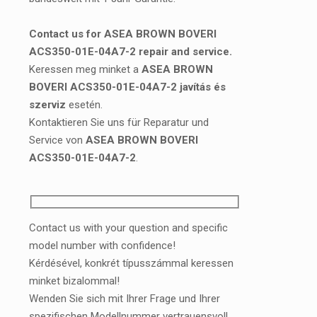
Contact us for ASEA BROWN BOVERI
ACS350-01E-04A7-2 repair and service.
Keressen meg minket a
ASEA BROWN
BOVERI ACS350-01E-04A7-2 javítás és
szerviz
esetén.
Kontaktieren Sie uns für Reparatur und
Service von
ASEA BROWN BOVERI
ACS350-01E-04A7-2
.
Contact us with your question and specific
model number with confidence!
Kérdésével, konkrét típusszámmal keressen
minket bizalommal!
Wenden Sie sich mit Ihrer Frage und Ihrer
spezifischen Modellnummer vertrauensvoll