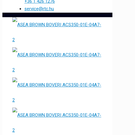
+36 1 426 1276
service@rtc.hu