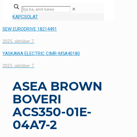
✕
KAPCSOLAT
SEW EURODRIVE 18214491
2025. október 7.
YASKAWA ELECTRIC CIMR-M5A40180
2025. október 7.
ASEA BROWN
BOVERI
ACS350-01E-
04A7-2