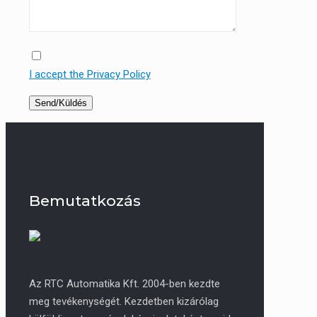
I accept the Privacy Policy
Bemutatkozás
Az RTC Automatika Kft. 2004-ben kezdte
meg tevékenységét. Kezdetben kizárólag