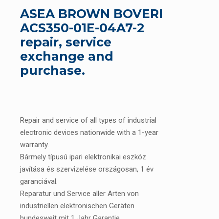
ASEA BROWN BOVERI
ACS350-01E-04A7-2
repair, service
exchange and
purchase.
Repair and service of all types of industrial
electronic devices nationwide with a 1-year
warranty.
Bármely típusú ipari elektronikai eszköz
javítása és szervizelése országosan, 1 év
garanciával.
Reparatur und Service aller Arten von
industriellen elektronischen Geräten
bundesweit mit 1 Jahr Garantie.