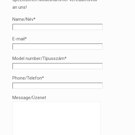
an uns!
Name/Név*
E-mail*
Model number/Típusszám*
Phone/Telefon*
Message/Üzenet