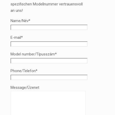
spezifischen Modellnummer vertrauensvoll
an uns!
Name/Név*
E-mail*
Model number/Típusszám*
Phone/Telefon*
Message/Üzenet