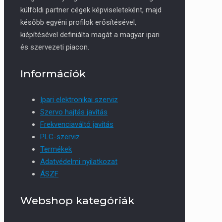
külföldi partner cégek képviseleteként, majd
később egyéni profilok erősítésével,
kiépítésével definiálta magát a magyar ipari
és szervezeti piacon.
Információk
Ipari elektronikai szerviz
Szervo hajtás javítás
Frekvenciaváltó javítás
PLC-szerviz
Termékek
Adatvédelmi nyilatkozat
ÁSZF
Webshop kategóriák