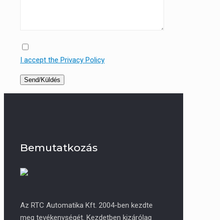
I accept the Privacy Policy
Bemutatkozás
Az RTC Automatika Kft. 2004-ben kezdte
meg tevékenységét. Kezdetben kizárólag