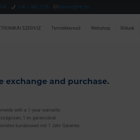
146
+36 1 426 1276
service@rtc.hu
KTRONIKAI SZERVIZ
Termékkereső
Webshop
Rólunk
ce exchange and purchase.
ionwide with a 1-year warranty.
rszágosan, 1 év garanciával.
 Geräten bundesweit mit 1 Jahr Garantie.