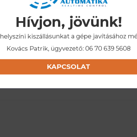
Hívjon, jövünk!
 helyszíni kiszállásunkat a gépe javításához m
Kovács Patrik, ügyvezető:
06 70 639 5608
KAPCSOLAT