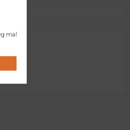
ég ma!