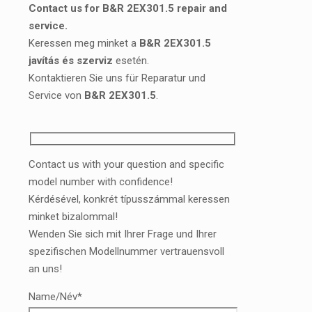
Contact us for B&R 2EX301.5 repair and
service.
Keressen meg minket a
B&R 2EX301.5
javítás és szerviz
esetén.
Kontaktieren Sie uns für Reparatur und
Service von
B&R 2EX301.5
.
Contact us with your question and specific
model number with confidence!
Kérdésével, konkrét típusszámmal keressen
minket bizalommal!
Wenden Sie sich mit Ihrer Frage und Ihrer
spezifischen Modellnummer vertrauensvoll
an uns!
Name/Név*