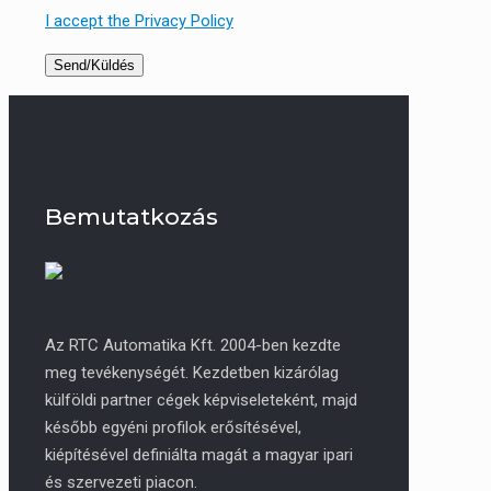
I accept the Privacy Policy
Bemutatkozás
Az RTC Automatika Kft. 2004-ben kezdte
meg tevékenységét. Kezdetben kizárólag
külföldi partner cégek képviseleteként, majd
később egyéni profilok erősítésével,
kiépítésével definiálta magát a magyar ipari
és szervezeti piacon.