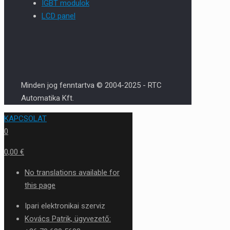
IGBT modulok
LCD panel
Minden jog fenntartva © 2004-2025 - RTC
Automatika Kft.
KAPCSOLAT
0
0,00 €
No translations available for
this page
Ipari elektronikai szerviz
Kovács Patrik, ügyvezető: