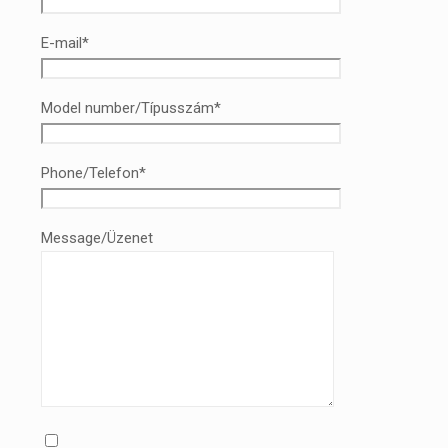
E-mail*
Model number/Típusszám*
Phone/Telefon*
Message/Üzenet