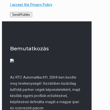
I accept the Privacy Policy
Bemutatkozás
Az RTC Automatika Kft. 2004-ben kezdte
meg tevékenységét. Kezdetben kizárólag
külföldi partner cégek képviseleteként, majd
később egyéni profilok erősítésével,
kiépítésével definiálta magát a magyar ipari
és szervezeti piacon.