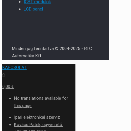
IGBT modulok
LCD panel
Minden jog fenntartva © 2004-2025 - RTC
Automatika Kft.
KAPCSOLAT
0
0,00 €
No translations available for
this page
Ipari elektronikai szerviz
Kovács Patrik, ügyvezető: