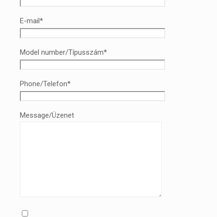
E-mail*
Model number/Típusszám*
Phone/Telefon*
Message/Üzenet