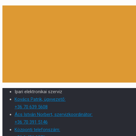
Ipari elektronikai szerviz
Kovács Patrik, ügyvezető:
+36 70 639 5608
Ács István Norbert, szervizkoordinátor:
+36 70 391 5146
Központi telefonszám: