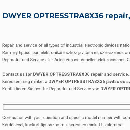
DWYER OPTRESSTRA8X36 repair, 
Repair and service of all types of industrial electronic devices nati
Bármely típusú ipari elektronikai eszköz javítása és szervizelése o
Reparatur und Service aller Arten von industriellen elektronischen 
Contact us for DWYER OPTRESSTRA8X36 repair and service.
Keressen meg minket a
DWYER OPTRESSTRA8X36 javítás és sz
Kontaktieren Sie uns für Reparatur und Service von
DWYER OPTR
Contact us with your question and specific model number with con
Kérdésével, konkrét típusszámmal keressen minket bizalommal!