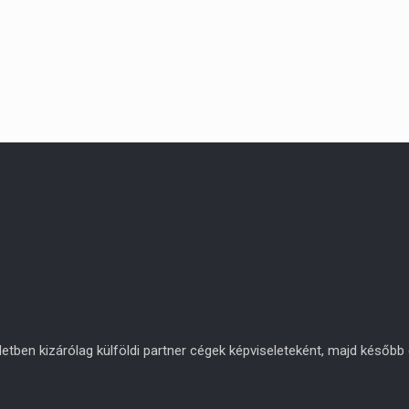
en kizárólag külföldi partner cégek képviseleteként, majd később eg