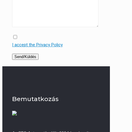
I accept the Privacy Policy
Bemutatkozás