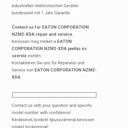
industriellen elektronischen Geräten
bundesweit mit 1 Jahr Garantie.
Contact us for EATON CORPORATION
NZM2-XDA repair and service.
Keressen meg minket a
EATON
CORPORATION NZM2-XDA javítás és
szerviz
esetén.
Kontaktieren Sie uns für Reparatur und
Service von
EATON CORPORATION NZM2-
XDA
.
Contact us with your question and specific
model number with confidence!
Kérdésével, konkrét típusszámmal keressen
minket bizalommal!