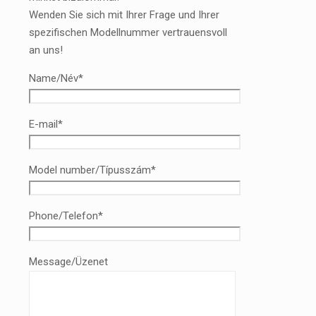
Wenden Sie sich mit Ihrer Frage und Ihrer
spezifischen Modellnummer vertrauensvoll
an uns!
Name/Név*
E-mail*
Model number/Típusszám*
Phone/Telefon*
Message/Üzenet