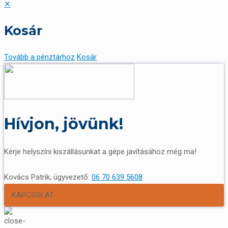
✕
Kosár
Tovább a pénztárhoz
Kosár
Hívjon, jövünk!
Kérje helyszíni kiszállásunkat a gépe javításához még ma!
Kovács Patrik, ügyvezető:
06 70 639 5608
KAPCSOLAT