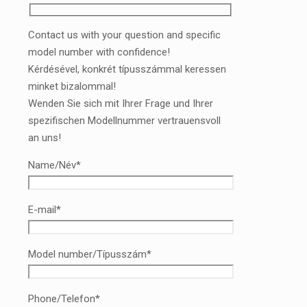
Contact us with your question and specific
model number with confidence!
Kérdésével, konkrét típusszámmal keressen
minket bizalommal!
Wenden Sie sich mit Ihrer Frage und Ihrer
spezifischen Modellnummer vertrauensvoll
an uns!
Name/Név*
E-mail*
Model number/Típusszám*
Phone/Telefon*