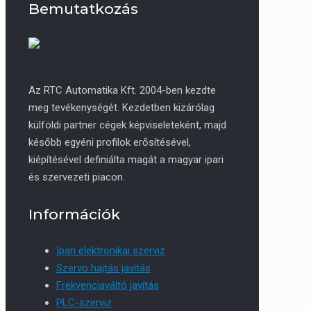
Bemutatkozás
Az RTC Automatika Kft. 2004-ben kezdte
meg tevékenységét. Kezdetben kizárólag
külföldi partner cégek képviseleteként, majd
később egyéni profilok erősítésével,
kiépítésével definiálta magát a magyar ipari
és szervezeti piacon.
Információk
Ipari elektronikai szerviz
Szervo hajtás javítás
Frekvenciaváltó javítás
PLC-szerviz