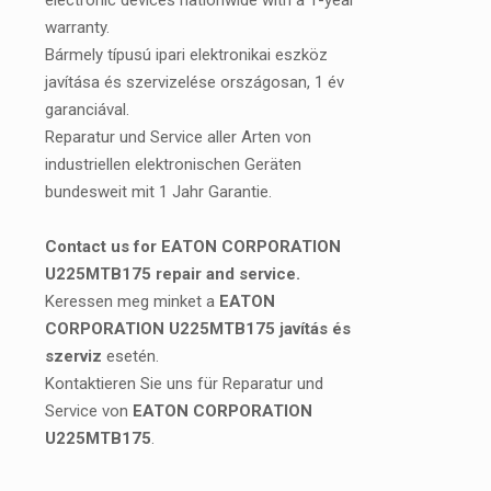
electronic devices nationwide with a 1-year
warranty.
Bármely típusú ipari elektronikai eszköz
javítása és szervizelése országosan, 1 év
garanciával.
Reparatur und Service aller Arten von
industriellen elektronischen Geräten
bundesweit mit 1 Jahr Garantie.
Contact us for EATON CORPORATION
U225MTB175 repair and service.
Keressen meg minket a
EATON
CORPORATION U225MTB175 javítás és
szerviz
esetén.
Kontaktieren Sie uns für Reparatur und
Service von
EATON CORPORATION
U225MTB175
.