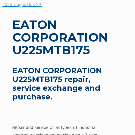
2025. augusztus 29.
EATON
CORPORATION
U225MTB175
EATON CORPORATION
U225MTB175 repair,
service exchange and
purchase.
Repair and service of all types of industrial