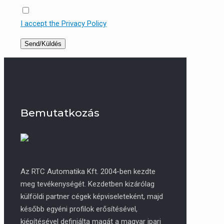
I accept the Privacy Policy
Bemutatkozás
Az RTC Automatika Kft. 2004-ben kezdte
meg tevékenységét. Kezdetben kizárólag
külföldi partner cégek képviseleteként, majd
később egyéni profilok erősítésével,
kiépítésével definiálta magát a magyar ipari