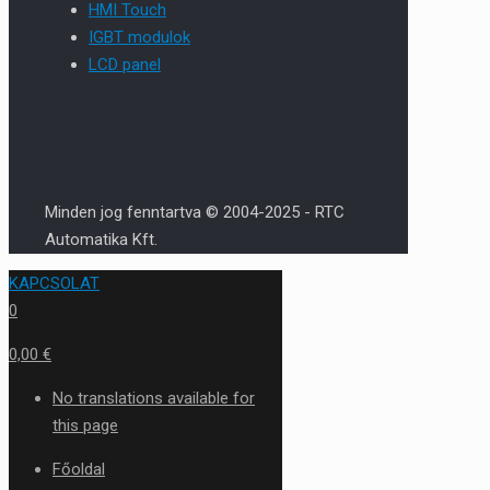
HMI Touch
IGBT modulok
LCD panel
Minden jog fenntartva © 2004-2025 - RTC
Automatika Kft.
KAPCSOLAT
0
0,00 €
No translations available for
this page
Főoldal