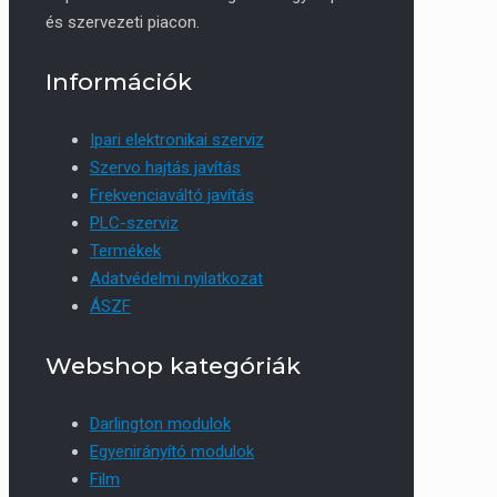
és szervezeti piacon.
Információk
Ipari elektronikai szerviz
Szervo hajtás javítás
Frekvenciaváltó javítás
PLC-szerviz
Termékek
Adatvédelmi nyilatkozat
ÁSZF
Webshop kategóriák
Darlington modulok
Egyenirányító modulok
Film