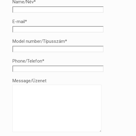
Name/Név*
E-mail*
Model number/Típusszám*
Phone/Telefon*
Message/Üzenet