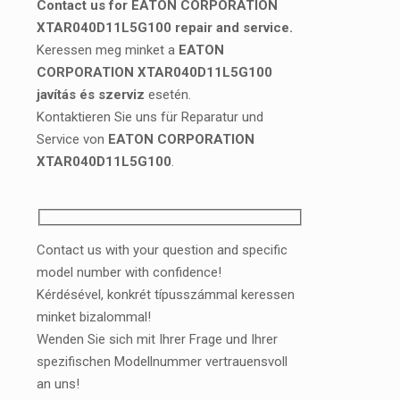
Contact us for EATON CORPORATION
XTAR040D11L5G100 repair and service.
Keressen meg minket a
EATON
CORPORATION XTAR040D11L5G100
javítás és szerviz
esetén.
Kontaktieren Sie uns für Reparatur und
Service von
EATON CORPORATION
XTAR040D11L5G100
.
Contact us with your question and specific
model number with confidence!
Kérdésével, konkrét típusszámmal keressen
minket bizalommal!
Wenden Sie sich mit Ihrer Frage und Ihrer
spezifischen Modellnummer vertrauensvoll
an uns!