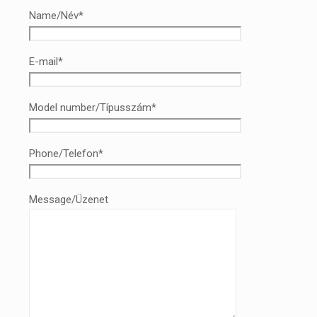
Name/Név*
E-mail*
Model number/Típusszám*
Phone/Telefon*
Message/Üzenet