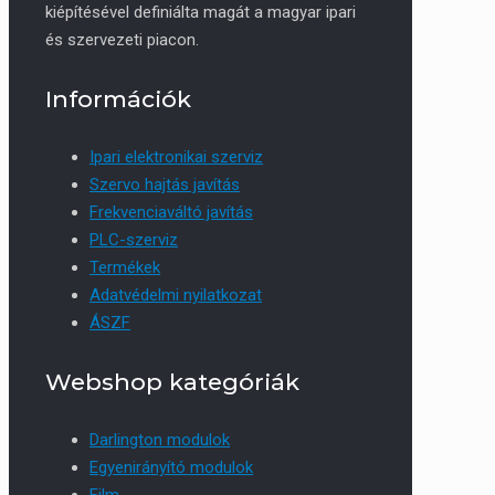
kiépítésével definiálta magát a magyar ipari
és szervezeti piacon.
Információk
Ipari elektronikai szerviz
Szervo hajtás javítás
Frekvenciaváltó javítás
PLC-szerviz
Termékek
Adatvédelmi nyilatkozat
ÁSZF
Webshop kategóriák
Darlington modulok
Egyenirányító modulok
Film