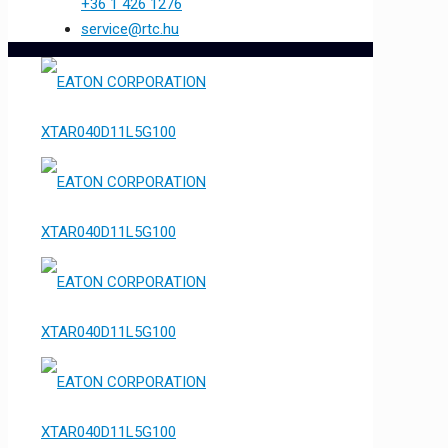
+36 1 426 1276
service@rtc.hu