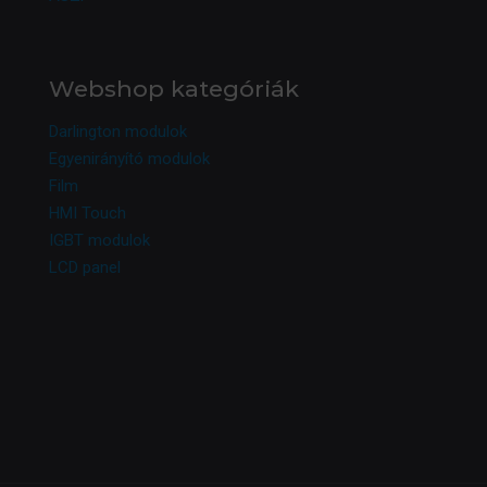
Webshop kategóriák
Darlington modulok
Egyenirányító modulok
Film
HMI Touch
IGBT modulok
LCD panel