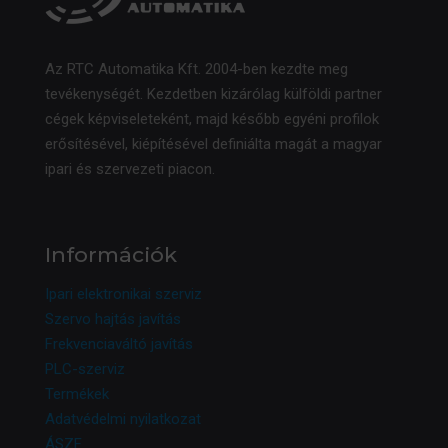
Az RTC Automatika Kft. 2004-ben kezdte meg
tevékenységét. Kezdetben kizárólag külföldi partner
cégek képviseleteként, majd később egyéni profilok
erősítésével, kiépítésével definiálta magát a magyar
ipari és szervezeti piacon.
Információk
Ipari elektronikai szerviz
Szervo hajtás javítás
Frekvenciaváltó javítás
PLC-szerviz
Termékek
Adatvédelmi nyilatkozat
ÁSZF