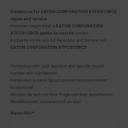
Contact us for EATON CORPORATION XTFC012BCD
repair and service.
Keressen meg minket a
EATON CORPORATION
XTFC012BCD javítás és szerviz
esetén.
Kontaktieren Sie uns für Reparatur und Service von
EATON CORPORATION XTFC012BCD
.
Contact us with your question and specific model
number with confidence!
Kérdésével, konkrét típusszámmal keressen minket
bizalommal!
Wenden Sie sich mit Ihrer Frage und Ihrer spezifischen
Modellnummer vertrauensvoll an uns!
Name/Név*