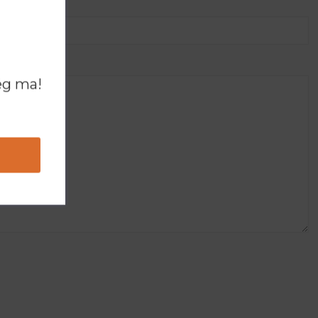
ég ma!