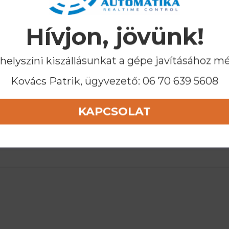
Hívjon, jövünk!
 helyszíni kiszállásunkat a gépe javításához m
Kovács Patrik, ügyvezető:
06 70 639 5608
KAPCSOLAT