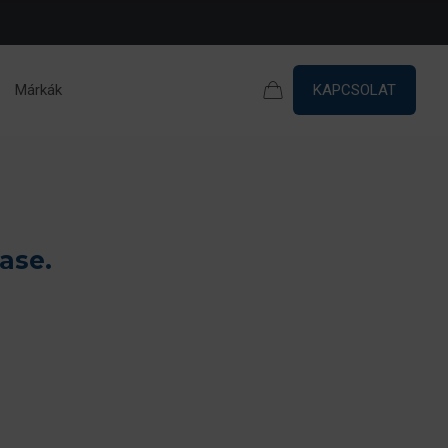
Márkák
KAPCSOLAT
ase.