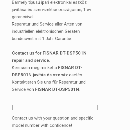
Bármely típusú ipari elektronikai eszköz
javítása és szervizelése országosan, 1 év
garanciával.
Reparatur und Service aller Arten von
industriellen elektronischen Geräten
bundesweit mit 1 Jahr Garantie.
Contact us for FISNAR DT-DSP501N
repair and service.
Keressen meg minket a
FISNAR DT-
DSP501N javítás és szerviz
esetén.
Kontaktieren Sie uns für Reparatur und
Service von
FISNAR DT-DSP501N
.
Contact us with your question and specific
model number with confidence!