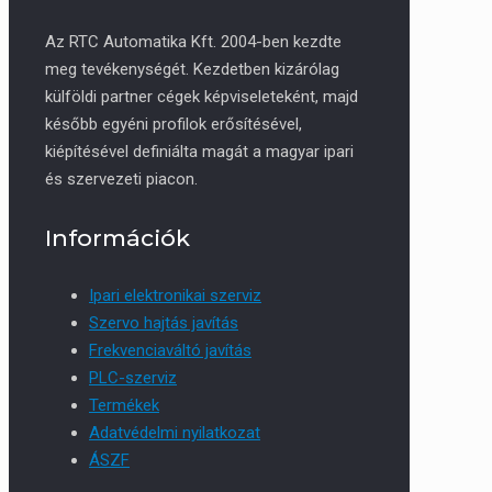
Az RTC Automatika Kft. 2004-ben kezdte
meg tevékenységét. Kezdetben kizárólag
külföldi partner cégek képviseleteként, majd
később egyéni profilok erősítésével,
kiépítésével definiálta magát a magyar ipari
és szervezeti piacon.
Információk
Ipari elektronikai szerviz
Szervo hajtás javítás
Frekvenciaváltó javítás
PLC-szerviz
Termékek
Adatvédelmi nyilatkozat
ÁSZF