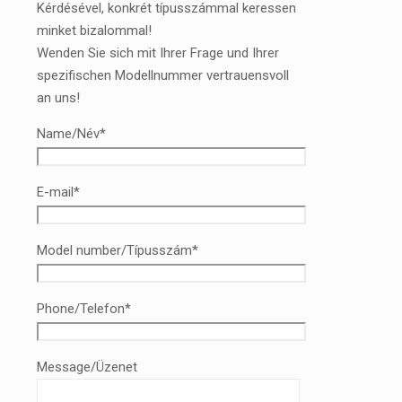
Kérdésével, konkrét típusszámmal keressen
minket bizalommal!
Wenden Sie sich mit Ihrer Frage und Ihrer
spezifischen Modellnummer vertrauensvoll
an uns!
Name/Név*
E-mail*
Model number/Típusszám*
Phone/Telefon*
Message/Üzenet