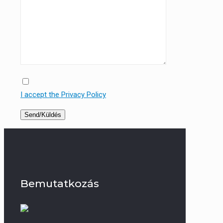
I accept the Privacy Policy
Bemutatkozás