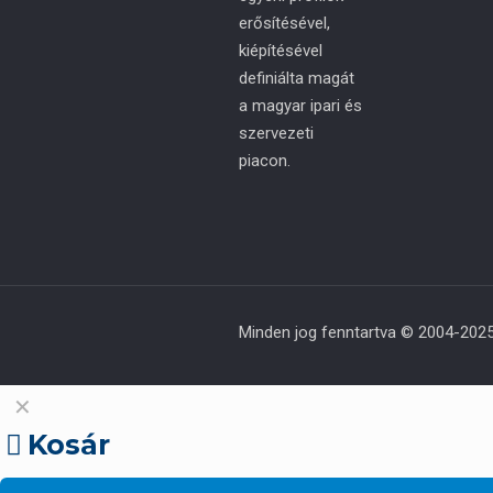
erősítésével,
kiépítésével
definiálta magát
a magyar ipari és
szervezeti
piacon.
Minden jog fenntartva © 2004-2025
✕
Kosár