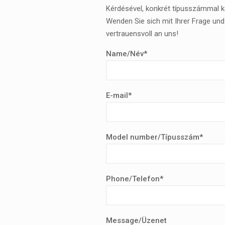
Kérdésével, konkrét típusszámmal 
Wenden Sie sich mit Ihrer Frage un
vertrauensvoll an uns!
Name/Név*
E-mail*
Model number/Típusszám*
Phone/Telefon*
Message/Üzenet