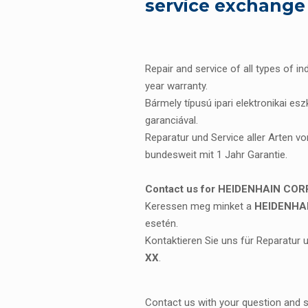
service exchange
Repair and service of all types of in
year warranty.
Bármely típusú ipari elektronikai es
garanciával.
Reparatur und Service aller Arten vo
bundesweit mit 1 Jahr Garantie.
Contact us for HEIDENHAIN CORP
Keressen meg minket a
HEIDENHAI
esetén.
Kontaktieren Sie uns für Reparatur 
XX
.
Contact us with your question and 