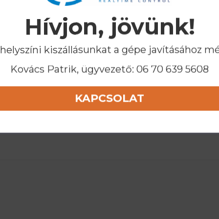
Hívjon, jövünk!
 helyszíni kiszállásunkat a gépe javításához m
Kovács Patrik, ügyvezető:
06 70 639 5608
KAPCSOLAT