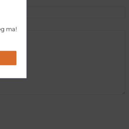
ég ma!