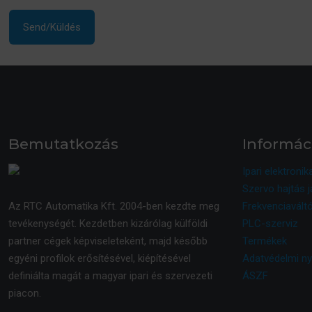
Bemutatkozás
Informác
Ipari elektronik
Szervo hajtás j
Az RTC Automatika Kft. 2004-ben kezdte meg
Frekvenciaváltó
tevékenységét. Kezdetben kizárólag külföldi
PLC-szerviz
partner cégek képviseleteként, majd később
Termékek
egyéni profilok erősítésével, kiépítésével
Adatvédelmi ny
definiálta magát a magyar ipari és szervezeti
ÁSZF
piacon.