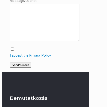
Message/Üzenet
I accept the Privacy Policy
Bemutatkozás