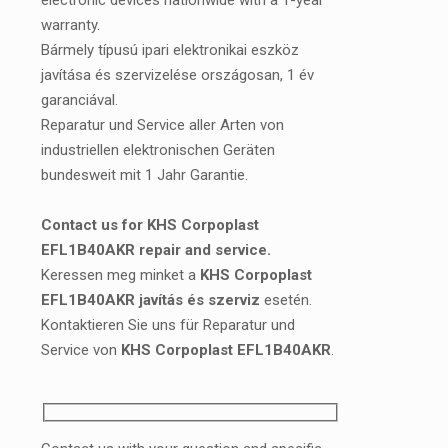
electronic devices nationwide with a 1-year
warranty.
Bármely típusú ipari elektronikai eszköz
javítása és szervizelése országosan, 1 év
garanciával.
Reparatur und Service aller Arten von
industriellen elektronischen Geräten
bundesweit mit 1 Jahr Garantie.
Contact us for KHS Corpoplast
EFL1B40AKR repair and service.
Keressen meg minket a
KHS Corpoplast
EFL1B40AKR javítás és szerviz
esetén.
Kontaktieren Sie uns für Reparatur und
Service von
KHS Corpoplast EFL1B40AKR
.