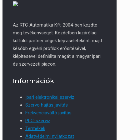
Az RTC Automatika Kft. 2004-ben kezdte
meg tevékenységét. Kezdetben kizárólag
külföldi partner cégek képviseleteként, majd
később egyéni profilok erősítésével,
kiépítésével definiálta magát a magyar ipari
és szervezeti piacon.
Információk
Ipari elektronikai szerviz
Szervo hajtás javítás
Frekvenciaváltó javítás
PLC-szerviz
Termékek
Adatvédelmi nyilatkozat