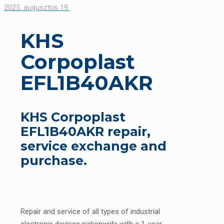
2025. augusztus 19.
KHS
Corpoplast
EFL1B40AKR
KHS Corpoplast
EFL1B40AKR repair,
service exchange and
purchase.
Repair and service of all types of industrial