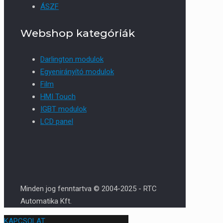
ÁSZF
Webshop kategóriák
Darlington modulok
Egyenirányító modulok
Film
HMI Touch
IGBT modulok
LCD panel
Minden jog fenntartva © 2004-2025 - RTC
Automatika Kft.
KAPCSOLAT