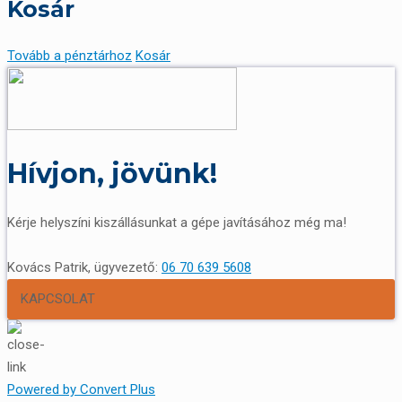
Kosár
Tovább a pénztárhoz
Kosár
Hívjon, jövünk!
Kérje helyszíni kiszállásunkat a gépe javításához még ma!
Kovács Patrik, ügyvezető:
06 70 639 5608
KAPCSOLAT
Powered by Convert Plus