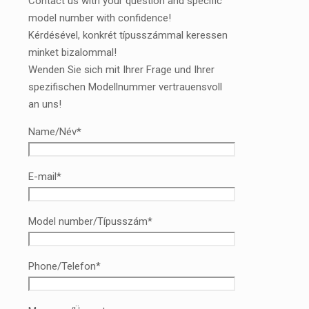
Contact us with your question and specific
model number with confidence!
Kérdésével, konkrét típusszámmal keressen
minket bizalommal!
Wenden Sie sich mit Ihrer Frage und Ihrer
spezifischen Modellnummer vertrauensvoll
an uns!
Name/Név*
E-mail*
Model number/Típusszám*
Phone/Telefon*