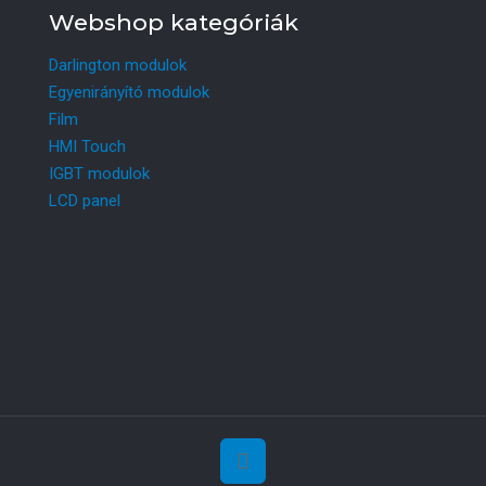
Webshop kategóriák
Darlington modulok
Egyenirányító modulok
Film
HMI Touch
IGBT modulok
LCD panel