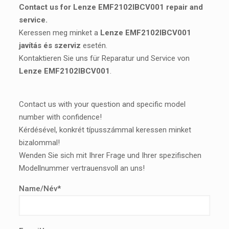
Contact us for Lenze EMF2102IBCV001 repair and
service.
Keressen meg minket a
Lenze EMF2102IBCV001
javítás és szerviz
esetén.
Kontaktieren Sie uns für Reparatur und Service von
Lenze EMF2102IBCV001
.
Contact us with your question and specific model
number with confidence!
Kérdésével, konkrét típusszámmal keressen minket
bizalommal!
Wenden Sie sich mit Ihrer Frage und Ihrer spezifischen
Modellnummer vertrauensvoll an uns!
Name/Név*