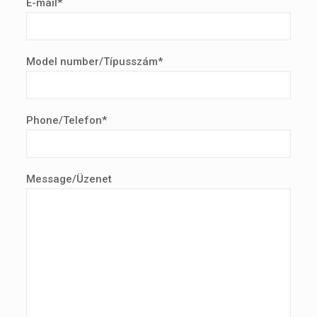
E-mail*
Model number/Típusszám*
Phone/Telefon*
Message/Üzenet