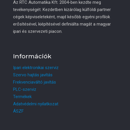
Az RTC Automatika Kft. 2004-ben kezdte meg
tevékenységét. Kezdetben kizárólag külföldi partner
cégek képviseleteként, majd később egyéni profilok
erősítésével, kiépítésével definiálta magát a magyar
ipari és szervezeti piacon.
Információk
Ipari elektronikai szerviz
Szervo hajtás javítás
Frekvenciaváltó javítás
PLC-szerviz
Termékek
Adatvédelmi nyilatkozat
ÁSZF