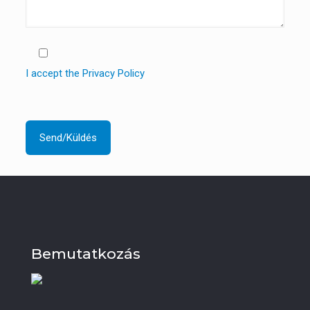
I accept the Privacy Policy
Bemutatkozás