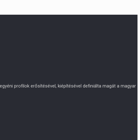
yéni profilok erősítésével, kiépítésével definiálta magát a magyar