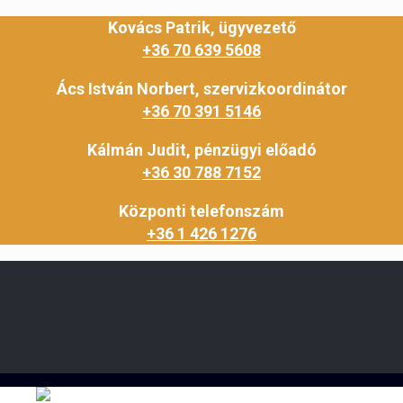
Kovács Patrik, ügyvezető
+36 70 639 5608
Ács István Norbert, szervizkoordinátor
+36 70 391 5146
Kálmán Judit, pénzügyi előadó
+36 30 788 7152
Központi telefonszám
+36 1 426 1276