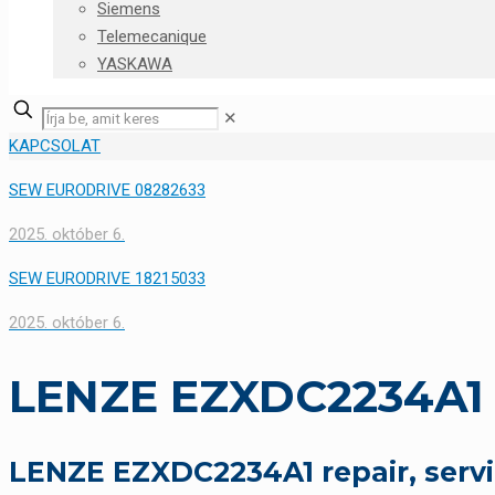
Siemens
Telemecanique
YASKAWA
✕
KAPCSOLAT
SEW EURODRIVE 08282633
2025. október 6.
SEW EURODRIVE 18215033
2025. október 6.
LENZE EZXDC2234A1
LENZE EZXDC2234A1 repair, serv