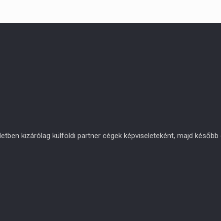
en kizárólag külföldi partner cégek képviseleteként, majd később eg