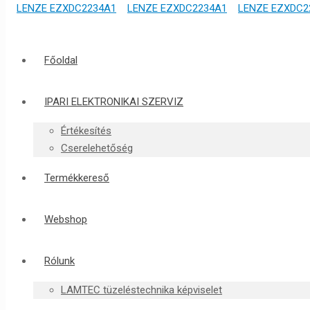
Főoldal
IPARI ELEKTRONIKAI SZERVIZ
Értékesítés
Cserelehetőség
Termékkereső
Webshop
Rólunk
LAMTEC tüzeléstechnika képviselet