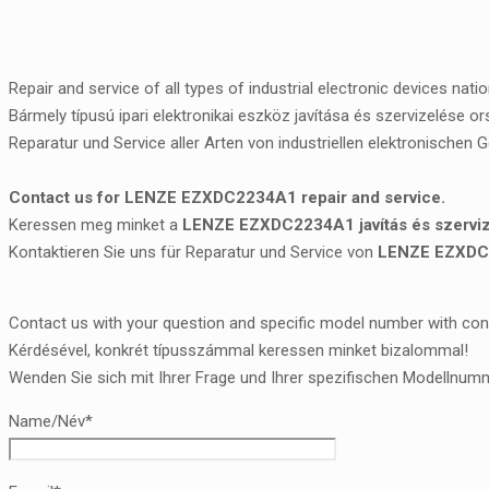
Repair and service of all types of industrial electronic devices nati
Bármely típusú ipari elektronikai eszköz javítása és szervizelése o
Reparatur und Service aller Arten von industriellen elektronischen 
Contact us for LENZE EZXDC2234A1 repair and service.
Keressen meg minket a
LENZE EZXDC2234A1 javítás és szervi
Kontaktieren Sie uns für Reparatur und Service von
LENZE EZXD
Contact us with your question and specific model number with con
Kérdésével, konkrét típusszámmal keressen minket bizalommal!
Wenden Sie sich mit Ihrer Frage und Ihrer spezifischen Modellnumm
Name/Név*