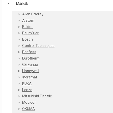
Márkák
Allen Bradley
Alstom
Baldor
Baumüller
Bosch
Control Techniques
Danfoss
Eurotherm
GE Fanuc
Honeywell
Indramat
KUKA
Lenze
Mitsubishi Electric
Modicon
OKUMA