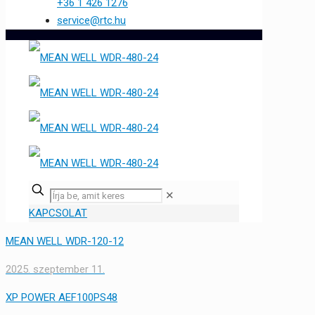
+36 1 426 1276
service@rtc.hu
✕
KAPCSOLAT
MEAN WELL WDR-120-12
2025. szeptember 11.
XP POWER AEF100PS48