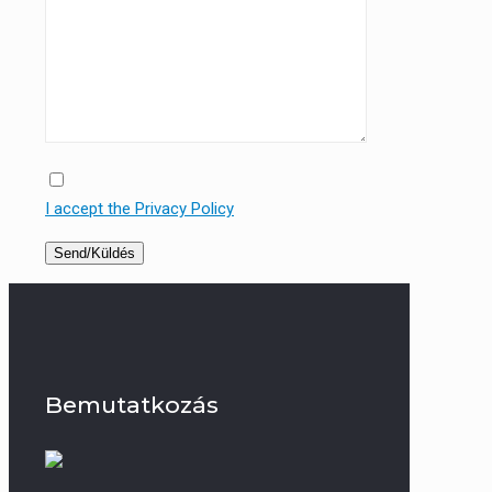
I accept the Privacy Policy
Bemutatkozás