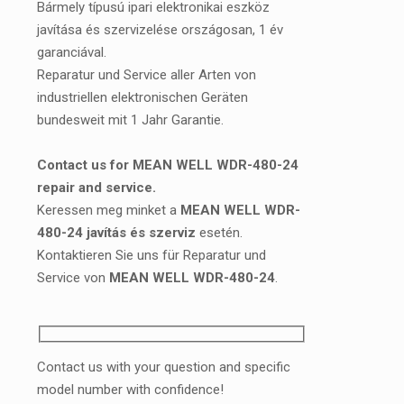
Bármely típusú ipari elektronikai eszköz
javítása és szervizelése országosan, 1 év
garanciával.
Reparatur und Service aller Arten von
industriellen elektronischen Geräten
bundesweit mit 1 Jahr Garantie.
Contact us for MEAN WELL WDR-480-24
repair and service.
Keressen meg minket a
MEAN WELL WDR-
480-24 javítás és szerviz
esetén.
Kontaktieren Sie uns für Reparatur und
Service von
MEAN WELL WDR-480-24
.
Contact us with your question and specific
model number with confidence!