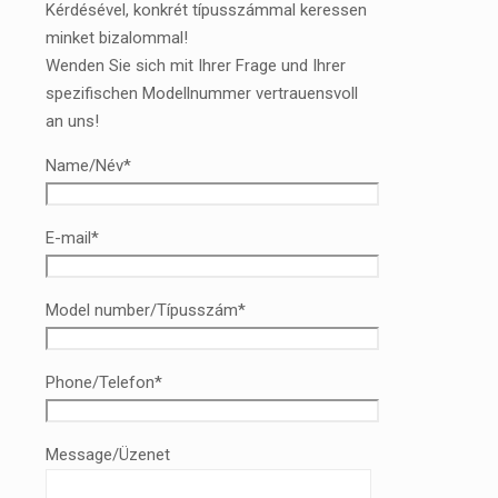
Kérdésével, konkrét típusszámmal keressen
minket bizalommal!
Wenden Sie sich mit Ihrer Frage und Ihrer
spezifischen Modellnummer vertrauensvoll
an uns!
Name/Név*
E-mail*
Model number/Típusszám*
Phone/Telefon*
Message/Üzenet