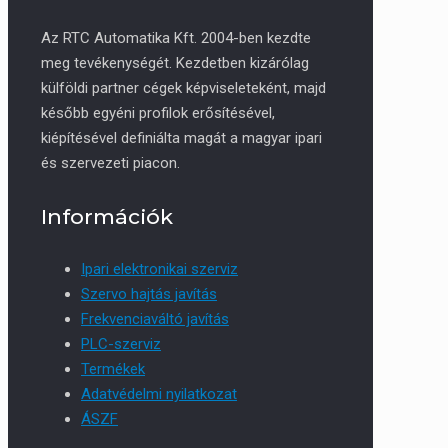
Az RTC Automatika Kft. 2004-ben kezdte
meg tevékenységét. Kezdetben kizárólag
külföldi partner cégek képviseleteként, majd
később egyéni profilok erősítésével,
kiépítésével definiálta magát a magyar ipari
és szervezeti piacon.
Információk
Ipari elektronikai szerviz
Szervo hajtás javítás
Frekvenciaváltó javítás
PLC-szerviz
Termékek
Adatvédelmi nyilatkozat
ÁSZF