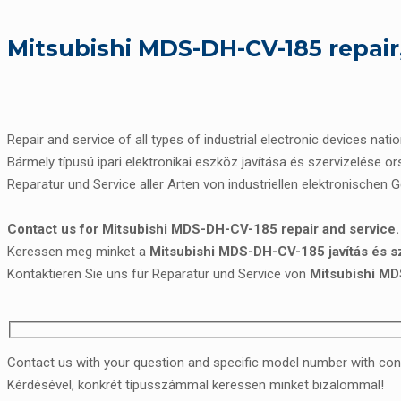
Mitsubishi MDS-DH-CV-185 repair
Repair and service of all types of industrial electronic devices nati
Bármely típusú ipari elektronikai eszköz javítása és szervizelése o
Reparatur und Service aller Arten von industriellen elektronischen 
Contact us for Mitsubishi MDS-DH-CV-185 repair and service.
Keressen meg minket a
Mitsubishi MDS-DH-CV-185 javítás és s
Kontaktieren Sie uns für Reparatur und Service von
Mitsubishi M
Contact us with your question and specific model number with con
Kérdésével, konkrét típusszámmal keressen minket bizalommal!