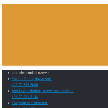
Ipari elektronikai szerviz
Kovács Patrik, ügyvezető:
+36 70 639 5608
Ács István Norbert, szervizkoordinátor:
+36 70 391 5146
Központi telefonszám: