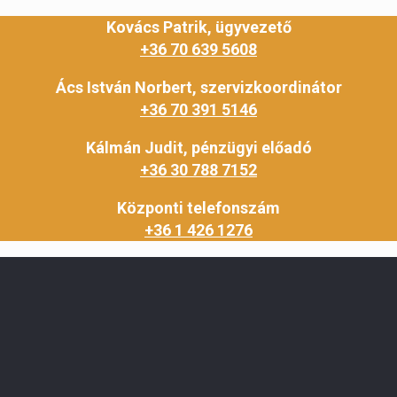
Kovács Patrik, ügyvezető
+36 70 639 5608
Ács István Norbert, szervizkoordinátor
+36 70 391 5146
Kálmán Judit, pénzügyi előadó
+36 30 788 7152
Központi telefonszám
+36 1 426 1276