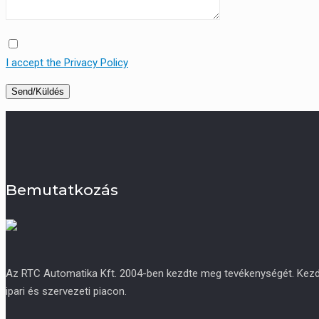
I accept the Privacy Policy
Bemutatkozás
Az RTC Automatika Kft. 2004-ben kezdte meg tevékenységét. Kezdetb
ipari és szervezeti piacon.