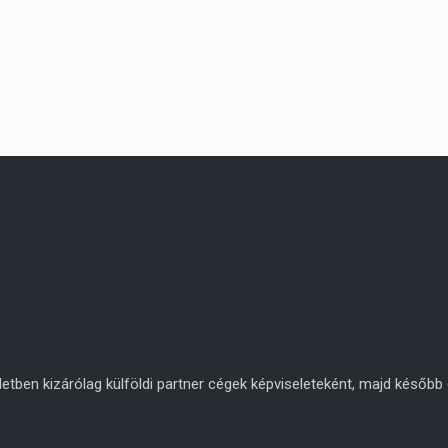
en kizárólag külföldi partner cégek képviseleteként, majd később eg