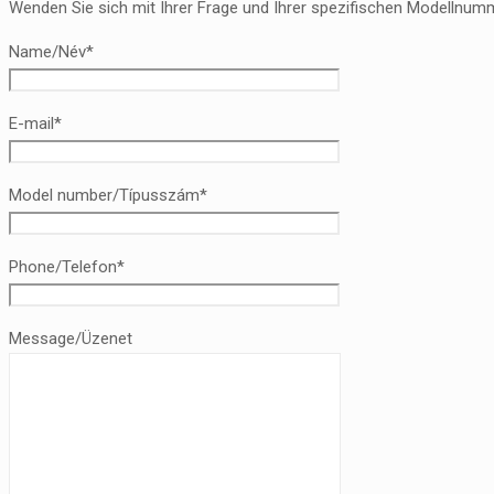
Wenden Sie sich mit Ihrer Frage und Ihrer spezifischen Modellnumm
Name/Név*
E-mail*
Model number/Típusszám*
Phone/Telefon*
Message/Üzenet