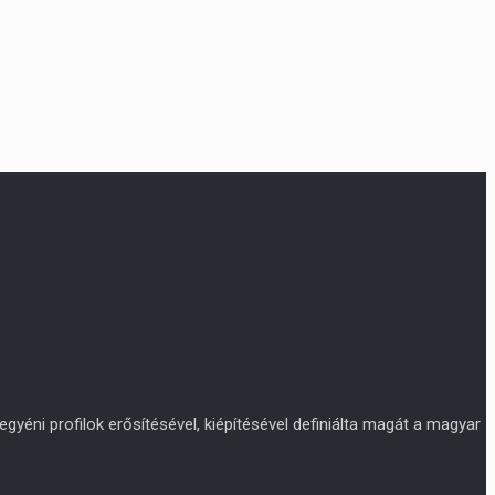
yéni profilok erősítésével, kiépítésével definiálta magát a magyar