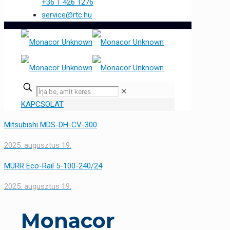
+36 1 426 1276
service@rtc.hu
✕
KAPCSOLAT
Mitsubishi MDS-DH-CV-300
2025. augusztus 19.
MURR Eco-Rail 5-100-240/24
2025. augusztus 19.
Monacor