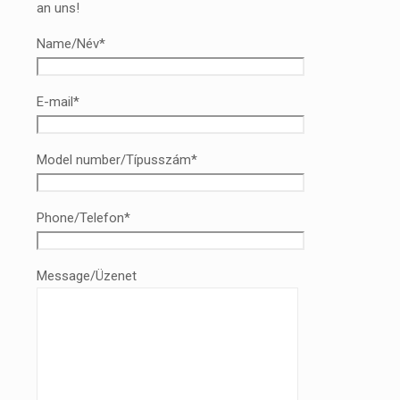
an uns!
Name/Név*
E-mail*
Model number/Típusszám*
Phone/Telefon*
Message/Üzenet