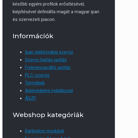
később egyéni profilok erősítésével,
kiépítésével definiálta magát a magyar ipari
és szervezeti piacon.
Információk
Ipari elektronikai szerviz
Szervo hajtás javítás
Frekvenciaváltó javítás
PLC-szerviz
Termékek
Adatvédelmi nyilatkozat
ÁSZF
Webshop kategóriák
Darlington modulok