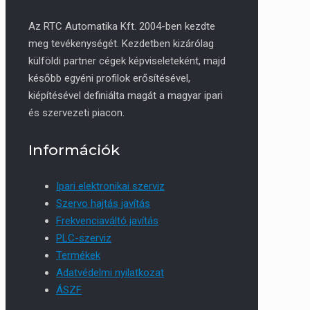
Az RTC Automatika Kft. 2004-ben kezdte
meg tevékenységét. Kezdetben kizárólag
külföldi partner cégek képviseleteként, majd
később egyéni profilok erősítésével,
kiépítésével definiálta magát a magyar ipari
és szervezeti piacon.
Információk
Ipari elektronikai szerviz
Szervo hajtás javítás
Frekvenciaváltó javítás
PLC-szerviz
Termékek
Adatvédelmi nyilatkozat
ÁSZF