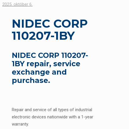
2025. október 6.
NIDEC CORP
110207-1BY
NIDEC CORP 110207-
1BY repair, service
exchange and
purchase.
Repair and service of all types of industrial
electronic devices nationwide with a 1-year
warranty.