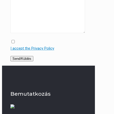
I accept the Privacy Policy
Bemutatkozás