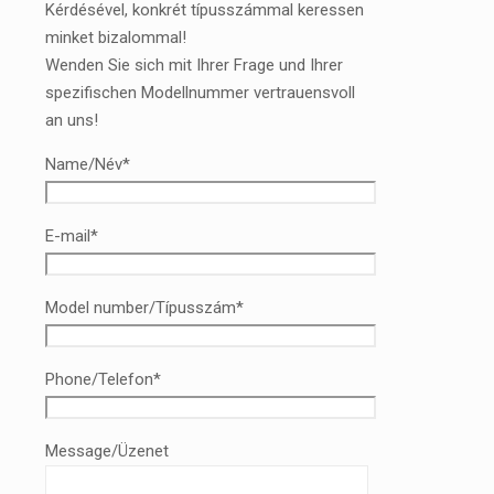
Kérdésével, konkrét típusszámmal keressen
minket bizalommal!
Wenden Sie sich mit Ihrer Frage und Ihrer
spezifischen Modellnummer vertrauensvoll
an uns!
Name/Név*
E-mail*
Model number/Típusszám*
Phone/Telefon*
Message/Üzenet