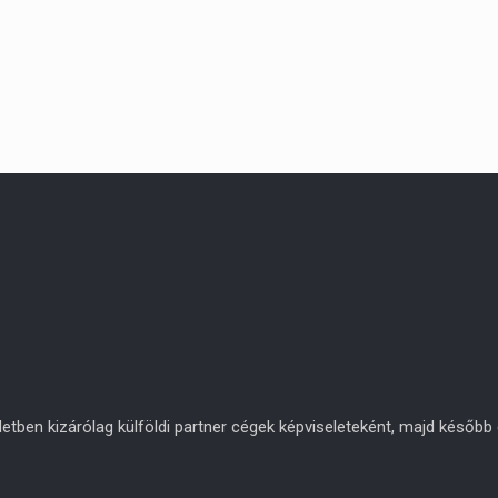
en kizárólag külföldi partner cégek képviseleteként, majd később eg