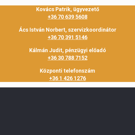
Kovács Patrik, ügyvezető
+36 70 639 5608
Ács István Norbert, szervizkoordinátor
+36 70 391 5146
Kálmán Judit, pénzügyi előadó
+36 30 788 7152
Központi telefonszám
+36 1 426 1276