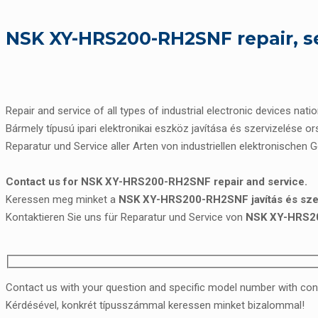
NSK XY-HRS200-RH2SNF repair, s
Repair and service of all types of industrial electronic devices nati
Bármely típusú ipari elektronikai eszköz javítása és szervizelése o
Reparatur und Service aller Arten von industriellen elektronischen 
Contact us for NSK XY-HRS200-RH2SNF repair and service.
Keressen meg minket a
NSK XY-HRS200-RH2SNF javítás és sze
Kontaktieren Sie uns für Reparatur und Service von
NSK XY-HRS2
Contact us with your question and specific model number with con
Kérdésével, konkrét típusszámmal keressen minket bizalommal!