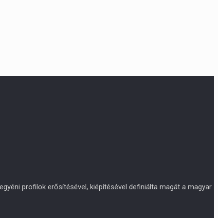
yéni profilok erősítésével, kiépítésével definiálta magát a magyar