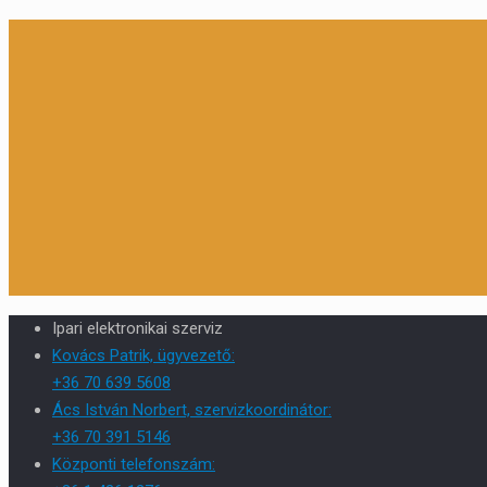
Ipari elektronikai szerviz
Kovács Patrik, ügyvezető:
+36 70 639 5608
Ács István Norbert, szervizkoordinátor:
+36 70 391 5146
Központi telefonszám: