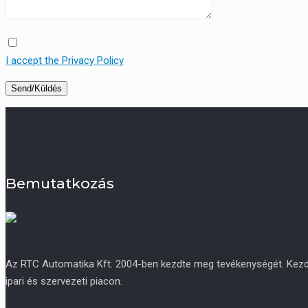
I accept the Privacy Policy
Bemutatkozás
Az RTC Automatika Kft. 2004-ben kezdte meg tevékenységét. Kezdetb
ipari és szervezeti piacon.