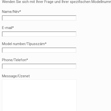
Wenden Sie sich mit Ihrer Frage und Ihrer spezifischen Modellnumm
Name/Név*
E-mail*
Model number/Típusszám*
Phone/Telefon*
Message/Üzenet