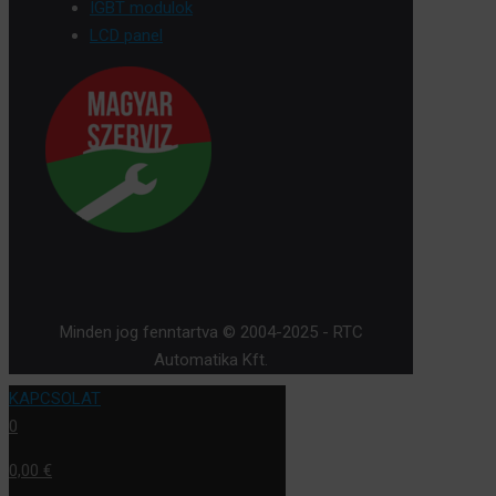
IGBT modulok
LCD panel
Minden jog fenntartva © 2004-2025 - RTC
Automatika Kft.
KAPCSOLAT
0
0,00 €