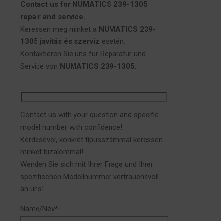
Contact us for NUMATICS 239-1305
repair and service.
Keressen meg minket a
NUMATICS 239-
1305 javítás és szerviz
esetén.
Kontaktieren Sie uns für Reparatur und
Service von
NUMATICS 239-1305
.
Contact us with your question and specific
model number with confidence!
Kérdésével, konkrét típusszámmal keressen
minket bizalommal!
Wenden Sie sich mit Ihrer Frage und Ihrer
spezifischen Modellnummer vertrauensvoll
an uns!
Name/Név*