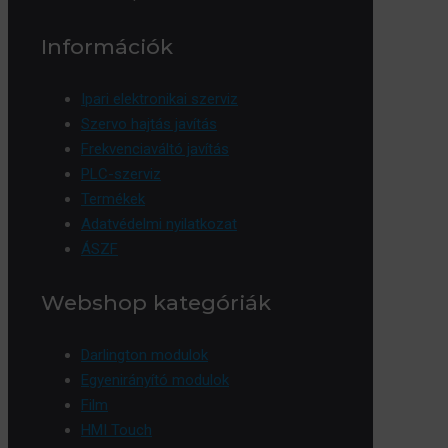
Információk
Ipari elektronikai szerviz
Szervo hajtás javítás
Frekvenciaváltó javítás
PLC-szerviz
Termékek
Adatvédelmi nyilatkozat
ÁSZF
Webshop kategóriák
Darlington modulok
Egyenirányító modulok
Film
HMI Touch