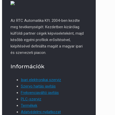
Az RTC Automatika Kft. 2004-ben kezdte
meg tevékenységét. Kezdetben kizárólag
külföldi partner cégek képviseleteként, majd
később egyéni profilok erősítésével,
kiépítésével definiálta magát a magyar ipari
és szervezeti piacon.
Információk
Ipari elektronikai szerviz
Szervo hajtás javítás
Frekvenciaváltó javítás
PLC-szerviz
Termékek
Adatvédelmi nyilatkozat