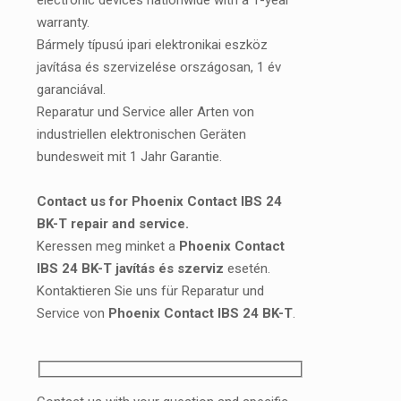
electronic devices nationwide with a 1-year
warranty.
Bármely típusú ipari elektronikai eszköz
javítása és szervizelése országosan, 1 év
garanciával.
Reparatur und Service aller Arten von
industriellen elektronischen Geräten
bundesweit mit 1 Jahr Garantie.
Contact us for Phoenix Contact IBS 24
BK-T repair and service.
Keressen meg minket a
Phoenix Contact
IBS 24 BK-T javítás és szerviz
esetén.
Kontaktieren Sie uns für Reparatur und
Service von
Phoenix Contact IBS 24 BK-T
.