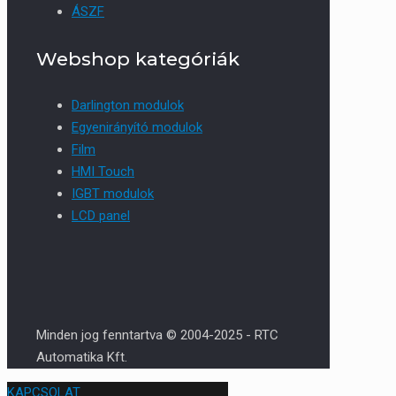
ÁSZF
Webshop kategóriák
Darlington modulok
Egyenirányító modulok
Film
HMI Touch
IGBT modulok
LCD panel
Minden jog fenntartva © 2004-2025 - RTC
Automatika Kft.
KAPCSOLAT