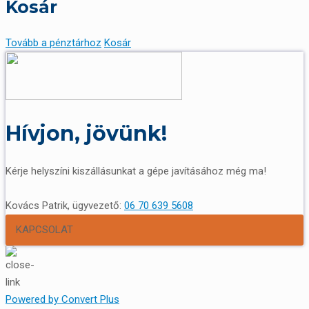
Kosár
Tovább a pénztárhoz
Kosár
Hívjon, jövünk!
Kérje helyszíni kiszállásunkat a gépe javításához még ma!
Kovács Patrik, ügyvezető:
06 70 639 5608
KAPCSOLAT
Powered by Convert Plus