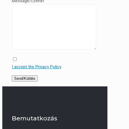
Message/Üzenet
I accept the Privacy Policy
Bemutatkozás