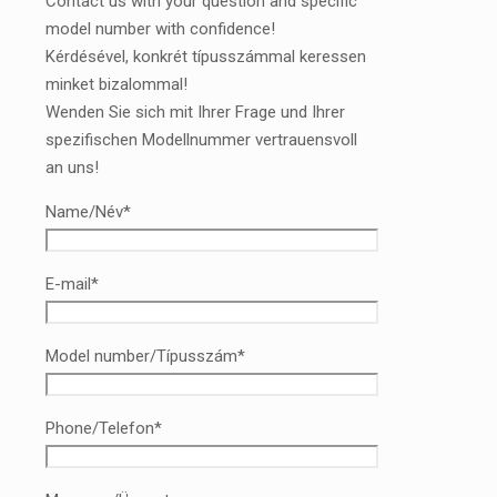
Contact us with your question and specific
model number with confidence!
Kérdésével, konkrét típusszámmal keressen
minket bizalommal!
Wenden Sie sich mit Ihrer Frage und Ihrer
spezifischen Modellnummer vertrauensvoll
an uns!
Name/Név*
E-mail*
Model number/Típusszám*
Phone/Telefon*