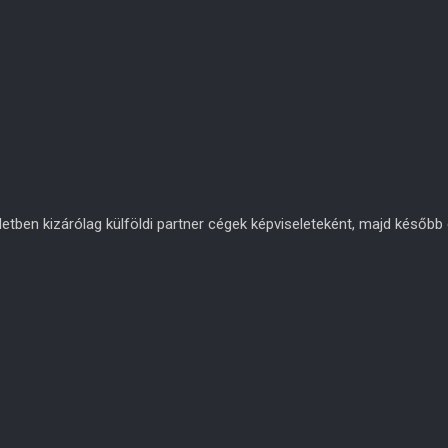
en kizárólag külföldi partner cégek képviseleteként, majd később eg