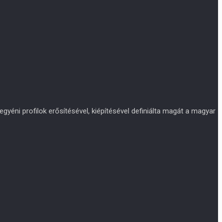
yéni profilok erősítésével, kiépítésével definiálta magát a magyar