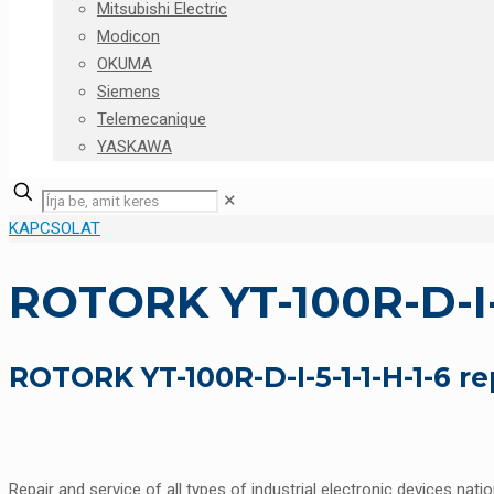
Mitsubishi Electric
Modicon
OKUMA
Siemens
Telemecanique
YASKAWA
✕
KAPCSOLAT
ROTORK YT-100R-D-I-5
ROTORK YT-100R-D-I-5-1-1-H-1-6 r
Repair and service of all types of industrial electronic devices nati