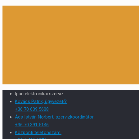
Ipari elektronikai szerviz
Kovács Patrik, ügyvezető:
+36 70 639 5608
Ács István Norbert, szervizkoordinátor:
+36 70 391 5146
Központi telefonszám: