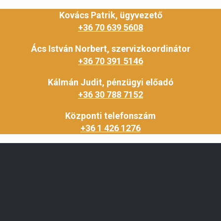
Kovács Patrik, ügyvezető
+36 70 639 5608
Ács István Norbert, szervizkoordinátor
+36 70 391 5146
Kálmán Judit, pénzügyi előadó
+36 30 788 7152
Központi telefonszám
+36 1 426 1276