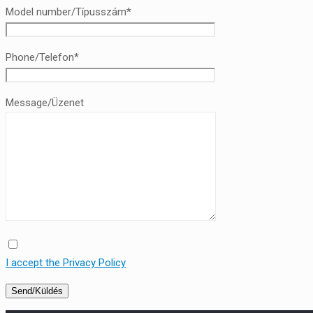
Model number/Típusszám*
Phone/Telefon*
Message/Üzenet
I accept the Privacy Policy