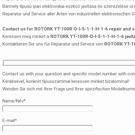
Bármely típusú ipari elektronikai eszköz javítása és szervizelése o
Reparatur und Service aller Arten von industriellen elektronischen 
Contact us for ROTORK YT-100R-D-I-5-1-1-H-1-6 repair and s
Keressen meg minket a
ROTORK YT-100R-D-I-5-1-1-H-1-6 javítá
Kontaktieren Sie uns für Reparatur und Service von
ROTORK YT-10
Contact us with your question and specific model number with con
Kérdésével, konkrét típusszámmal keressen minket bizalommal!
Wenden Sie sich mit Ihrer Frage und Ihrer spezifischen Modellnumm
Name/Név*
E-mail*