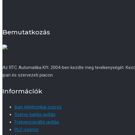
Bemutatkozás
Az RTC Automatika Kft. 2004-ben kezdte meg tevékenységét. Kezdetb
ipari és szervezeti piacon.
Információk
Ipari elektronikai szerviz
Szervo hajtás javítás
Frekvenciaváltó javítás
PLC-szerviz