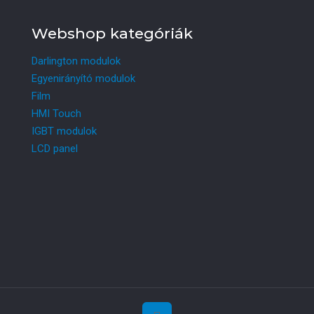
Webshop kategóriák
Darlington modulok
Egyenirányító modulok
Film
HMI Touch
IGBT modulok
LCD panel