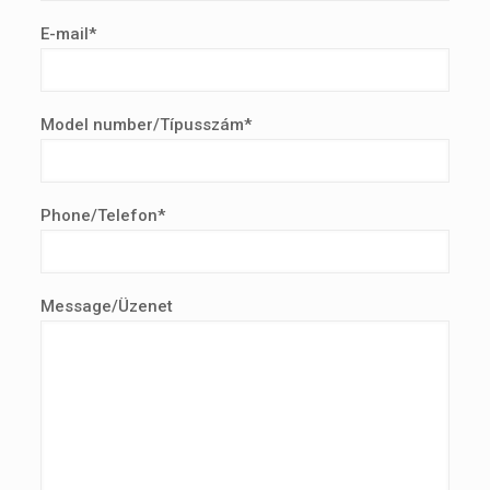
E-mail*
Model number/Típusszám*
Phone/Telefon*
Message/Üzenet