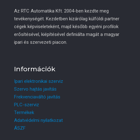
Az RTC Automatika Kft. 2004-ben kezdte meg
tevékenységét. Kezdetben kizárólag külföldi partner
cégek képviseleteként, majd később egyéni profilok
erősítésével, kiépítésével definiálta magát a magyar
ipari és szervezeti piacon.
Információk
Ipari elektronikai szerviz
Szervo hajtás javítás
Frekvenciaváltó javítás
PLC-szerviz
Termékek
Adatvédelmi nyilatkozat
ÁSZF