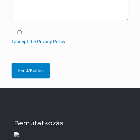
I accept the Privacy Policy
Bemutatkozás