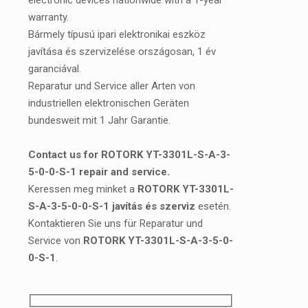
electronic devices nationwide with a 1-year
warranty.
Bármely típusú ipari elektronikai eszköz
javítása és szervizelése országosan, 1 év
garanciával.
Reparatur und Service aller Arten von
industriellen elektronischen Geräten
bundesweit mit 1 Jahr Garantie.
Contact us for ROTORK YT-3301L-S-A-3-
5-0-0-S-1 repair and service.
Keressen meg minket a
ROTORK YT-3301L-
S-A-3-5-0-0-S-1 javítás és szerviz
esetén.
Kontaktieren Sie uns für Reparatur und
Service von
ROTORK YT-3301L-S-A-3-5-0-
0-S-1
.