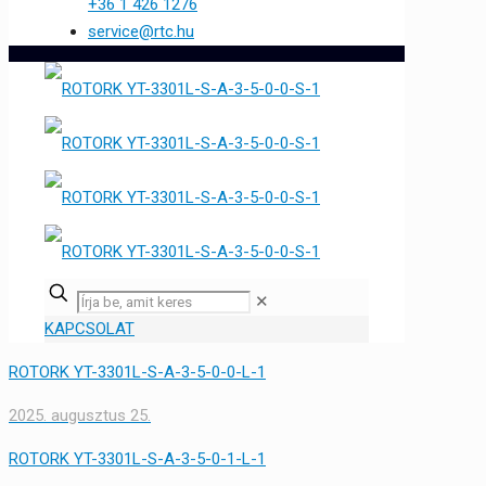
+36 1 426 1276
service@rtc.hu
✕
KAPCSOLAT
ROTORK YT-3301L-S-A-3-5-0-0-L-1
2025. augusztus 25.
ROTORK YT-3301L-S-A-3-5-0-1-L-1