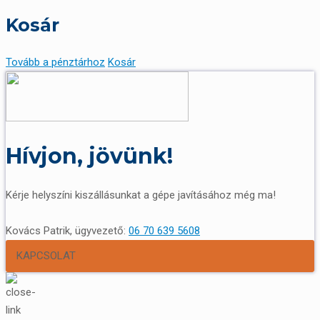
Kosár
Tovább a pénztárhoz
Kosár
Hívjon, jövünk!
Kérje helyszíni kiszállásunkat a gépe javításához még ma!
Kovács Patrik, ügyvezető:
06 70 639 5608
KAPCSOLAT