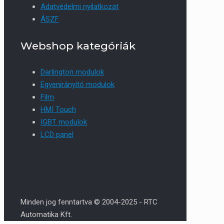
Adatvédelmi nyilatkozat
ÁSZF
Webshop kategóriák
Darlington modulok
Egyenirányító modulok
Film
HMI Touch
IGBT modulok
LCD panel
Minden jog fenntartva © 2004-2025 - RTC
Automatika Kft.