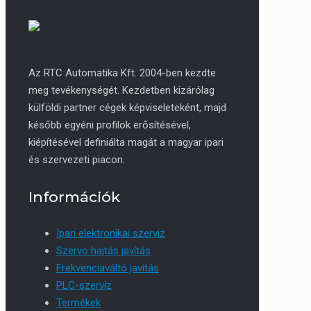
Az RTC Automatika Kft. 2004-ben kezdte
meg tevékenységét. Kezdetben kizárólag
külföldi partner cégek képviseleteként, majd
később egyéni profilok erősítésével,
kiépítésével definiálta magát a magyar ipari
és szervezeti piacon.
Információk
Ipari elektronikai szerviz
Szervo hajtás javítás
Frekvenciaváltó javítás
PLC-szerviz
Termékek