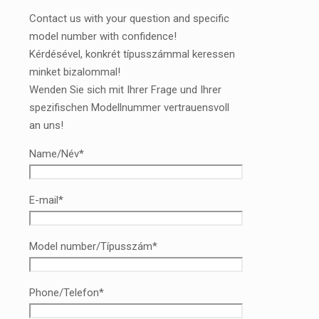
Contact us with your question and specific
model number with confidence!
Kérdésével, konkrét típusszámmal keressen
minket bizalommal!
Wenden Sie sich mit Ihrer Frage und Ihrer
spezifischen Modellnummer vertrauensvoll
an uns!
Name/Név*
E-mail*
Model number/Típusszám*
Phone/Telefon*