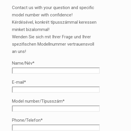
Contact us with your question and specific
model number with confidence!
Kérdésével, konkrét típusszámmal keressen
minket bizalommal!
Wenden Sie sich mit Ihrer Frage und Ihrer
spezifischen Modellnummer vertrauensvoll
an uns!
Name/Név*
E-mail*
Model number/Típusszám*
Phone/Telefon*