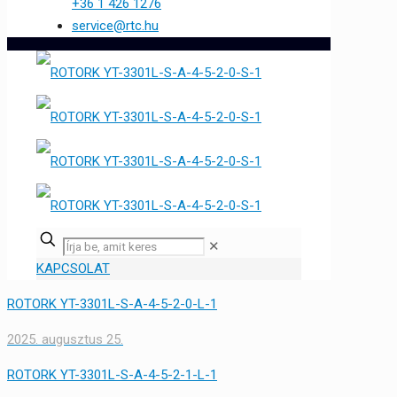
+36 1 426 1276
service@rtc.hu
✕
KAPCSOLAT
ROTORK YT-3301L-S-A-4-5-2-0-L-1
2025. augusztus 25.
ROTORK YT-3301L-S-A-4-5-2-1-L-1