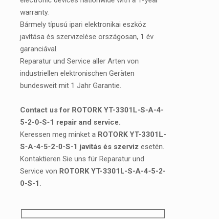
electronic devices nationwide with a 1-year
warranty.
Bármely típusú ipari elektronikai eszköz
javítása és szervizelése országosan, 1 év
garanciával.
Reparatur und Service aller Arten von
industriellen elektronischen Geräten
bundesweit mit 1 Jahr Garantie.
Contact us for ROTORK YT-3301L-S-A-4-
5-2-0-S-1 repair and service.
Keressen meg minket a
ROTORK YT-3301L-
S-A-4-5-2-0-S-1 javítás és szerviz
esetén.
Kontaktieren Sie uns für Reparatur und
Service von
ROTORK YT-3301L-S-A-4-5-2-
0-S-1
.