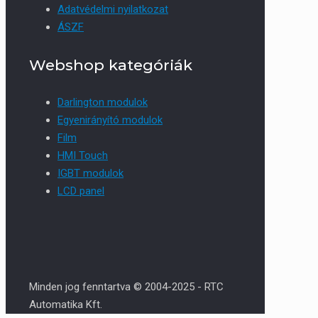
Adatvédelmi nyilatkozat
ÁSZF
Webshop kategóriák
Darlington modulok
Egyenirányító modulok
Film
HMI Touch
IGBT modulok
LCD panel
Minden jog fenntartva © 2004-2025 - RTC
Automatika Kft.