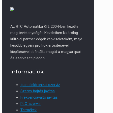
Az RTC Automatika Kft. 2004-ben kezdte
meg tevékenységét. Kezdetben kizárólag
külföldi partner cégek képviseleteként, majd
később egyéni profilok erősítésével,
kiépítésével definiálta magát a magyar ipari
és szervezeti piacon.
Információk
Ipari elektronikai szerviz
Szervo hajtás javítás
Frekvenciaváltó javítás
PLC-szerviz
Termékek