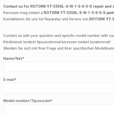
Contact us for ROTORK YT-3350L-S-N-1-5-0-5-S repair and s
Keressen meg minket a
ROTORK YT-3350L-S-N-1-5-0-5-S javít
Kontaktieren Sie uns für Reparatur und Service von
ROTORK YT-3
Contact us with your question and specific model number with co
Kérdésével, konkrét típusszámmal keressen minket bizalommal!
Wenden Sie sich mit Ihrer Frage und Ihrer spezifischen Modellnum
Name/Név*
E-mail*
Model number/Típusszám*