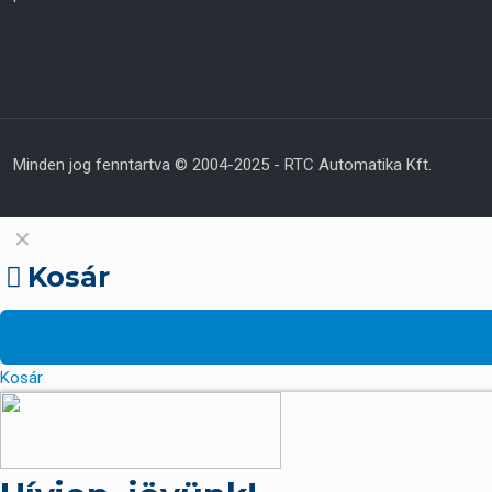
Minden jog fenntartva © 2004-2025 - RTC Automatika Kft.
✕
Kosár
Kosár