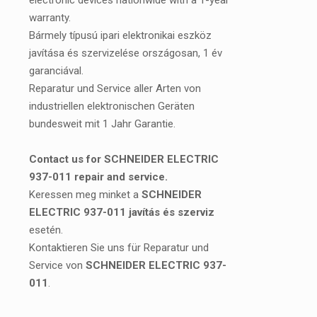
electronic devices nationwide with a 1-year
warranty.
Bármely típusú ipari elektronikai eszköz
javítása és szervizelése országosan, 1 év
garanciával.
Reparatur und Service aller Arten von
industriellen elektronischen Geräten
bundesweit mit 1 Jahr Garantie.
Contact us for SCHNEIDER ELECTRIC
937-011 repair and service.
Keressen meg minket a
SCHNEIDER
ELECTRIC 937-011 javítás és szerviz
esetén.
Kontaktieren Sie uns für Reparatur und
Service von
SCHNEIDER ELECTRIC 937-
011
.