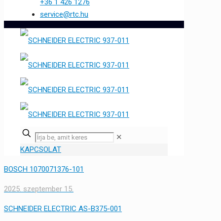
+36 1 426 1276
service@rtc.hu
✕
KAPCSOLAT
BOSCH 1070071376-101
2025. szeptember 15.
SCHNEIDER ELECTRIC AS-B375-001