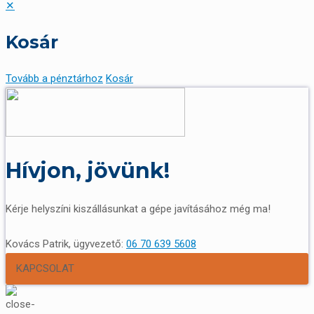
✕
Kosár
Tovább a pénztárhoz
Kosár
Hívjon, jövünk!
Kérje helyszíni kiszállásunkat a gépe javításához még ma!
Kovács Patrik, ügyvezető:
06 70 639 5608
KAPCSOLAT