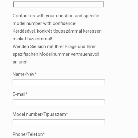
Contact us with your question and specific
model number with confidence!
Kérdésével, konkrét típusszámmal keressen
minket bizalommal!
Wenden Sie sich mit Ihrer Frage und Ihrer
spezifischen Modellnummer vertrauensvoll
an uns!
Name/Név*
E-mail*
Model number/Típusszám*
Phone/Telefon*