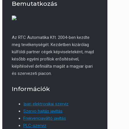
Bemutatkozás
Az RTC Automatika Kft. 2004-ben kezdte
meg tevékenységét. Kezdetben kizárólag
külföldi partner cégek képviseleteként, majd
később egyéni profilok erősítésével,
kiépítésével definiálta magát a magyar ipari
és szervezeti piacon.
Információk
Ipari elektronikai szerviz
Szervo hajtás javítás
Frekvenciaváltó javítás
PLC-szerviz