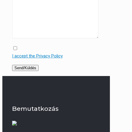
I accept the Privacy Policy
Bemutatkozás