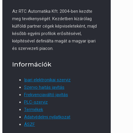
Az RTC Automatika Kft. 2004-ben kezdte
meg tevékenységét. Kezdetben kizárólag
külföldi partner cégek képviseleteként, majd
később egyéni profilok erősítésével,
kiépítésével definiálta magát a magyar ipari
és szervezeti piacon.
Információk
Ipari elektronikai szerviz
Szervo hajtás javítás
Frekvenciaváltó javítás
PLC-szerviz
Termékek
Adatvédelmi nyilatkozat
ÁSZF