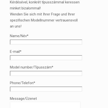
Kérdésével, konkrét típusszámmal keressen
minket bizalommal!
Wenden Sie sich mit Ihrer Frage und Ihrer
spezifischen Modellnummer vertrauensvoll
an uns!
Name/Név*
E-mail*
Model number/Típusszám*
Phone/Telefon*
Message/Üzenet