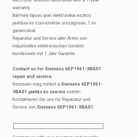
electronic devices nationwide with a 1-year
warranty.
Bármely típusú ipari elektronikai eszköz
javítása és szervizelése országosan, 1 év
garanciával.
Reparatur und Service aller Arten von
industriellen elektronischen Geräten
bundesweit mit 1 Jahr Garantie.
Contact us for Siemens 6EP1961-3BA01
repair and service.
Keressen meg minket a
Siemens 6EP1961-
3BA01 javítás és szerviz
esetén.
Kontaktieren Sie uns für Reparatur und
Service von
Siemens 6EP1961-3BA01
.