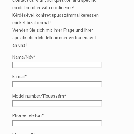
Contact us with your question and specific
model number with confidence!
Kérdésével, konkrét típusszámmal keressen
minket bizalommal!
Wenden Sie sich mit Ihrer Frage und Ihrer
spezifischen Modellnummer vertrauensvoll
an uns!
Name/Név*
E-mail*
Model number/Típusszám*
Phone/Telefon*