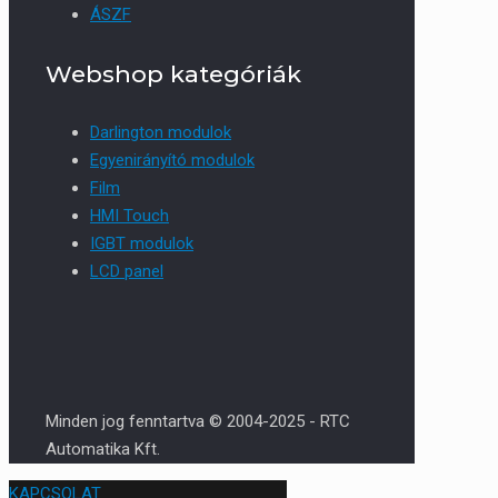
ÁSZF
Webshop kategóriák
Darlington modulok
Egyenirányító modulok
Film
HMI Touch
IGBT modulok
LCD panel
Minden jog fenntartva © 2004-2025 - RTC
Automatika Kft.
KAPCSOLAT