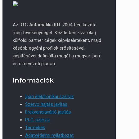
Az RTC Automatika Kft. 2004-ben kezdte
meg tevékenységét. Kezdetben kizárólag
külföldi partner cégek képviseleteként, majd
később egyéni profilok erősítésével,
kiépítésével definiálta magát a magyar ipari
és szervezeti piacon.
Információk
Ipari elektronikai szerviz
Szervo hajtás javítás
Frekvenciaváltó javítás
PLC-szerviz
Termékek
Adatvédelmi nyilatkozat