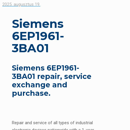
2025. augusztus 19.
Siemens
6EP1961-
3BA01
Siemens 6EP1961-
3BA01 repair, service
exchange and
purchase.
Repair and service of all types of industrial