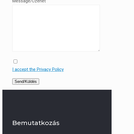
Message/Üzenet
I accept the Privacy Policy
Bemutatkozás