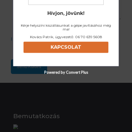
Hívjon, jövünk!
Kérje helyszíni kiszállásunkat a gépe javításához még
ma!
Kovács Patrik, ügyvezető:
06 70 639 5608
I accept the Privacy Policy
KAPCSOLAT
Powered by Convert Plus
Bemutatkozás