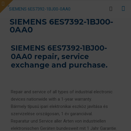
SIEMENS 6ES7392-1BJ00-
0AA0
SIEMENS 6ES7392-1BJ00-
0AA0 repair, service
exchange and purchase.
Repair and service of all types of industrial electronic
devices nationwide with a 1-year warranty.
Bármely típusú ipari elektronikai eszköz javítása és
szervizelése országosan, 1 év garanciával.
Reparatur und Service aller Arten von industriellen
elektronischen Geräten bundesweit mit 1 Jahr Garantie.