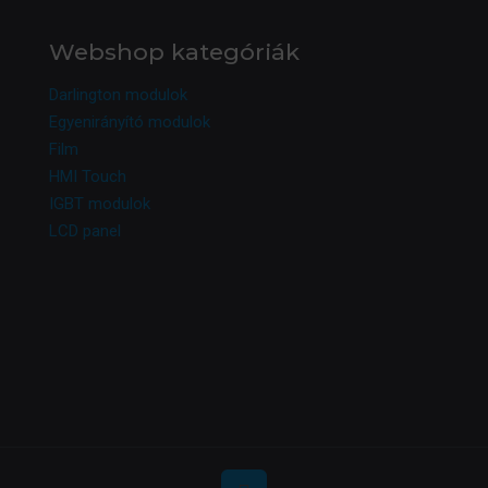
Webshop kategóriák
Darlington modulok
Egyenirányító modulok
Film
HMI Touch
IGBT modulok
LCD panel