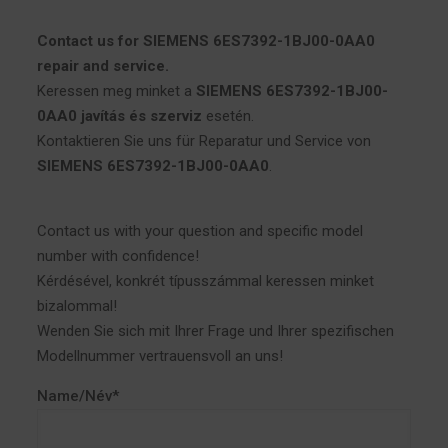
Contact us for SIEMENS 6ES7392-1BJ00-0AA0
repair and service.
Keressen meg minket a
SIEMENS 6ES7392-1BJ00-
0AA0 javítás és szerviz
esetén.
Kontaktieren Sie uns für Reparatur und Service von
SIEMENS 6ES7392-1BJ00-0AA0
.
Contact us with your question and specific model
number with confidence!
Kérdésével, konkrét típusszámmal keressen minket
bizalommal!
Wenden Sie sich mit Ihrer Frage und Ihrer spezifischen
Modellnummer vertrauensvoll an uns!
Name/Név*