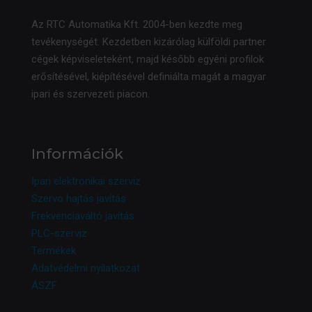
Az RTC Automatika Kft. 2004-ben kezdte meg
tevékenységét. Kezdetben kizárólag külföldi partner
cégek képviseleteként, majd később egyéni profilok
erősítésével, kiépítésével definiálta magát a magyar
ipari és szervezeti piacon.
Információk
Ipari elektronikai szerviz
Szervo hajtás javítás
Frekvenciaváltó javítás
PLC-szerviz
Termékek
Adatvédelmi nyilatkozat
ÁSZF