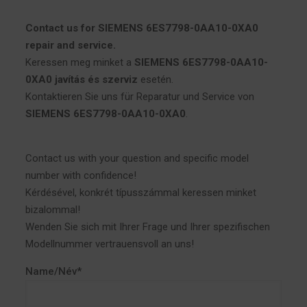
Contact us for SIEMENS 6ES7798-0AA10-0XA0
repair and service.
Keressen meg minket a
SIEMENS 6ES7798-0AA10-
0XA0 javítás és szerviz
esetén.
Kontaktieren Sie uns für Reparatur und Service von
SIEMENS 6ES7798-0AA10-0XA0
.
Contact us with your question and specific model
number with confidence!
Kérdésével, konkrét típusszámmal keressen minket
bizalommal!
Wenden Sie sich mit Ihrer Frage und Ihrer spezifischen
Modellnummer vertrauensvoll an uns!
Name/Név*