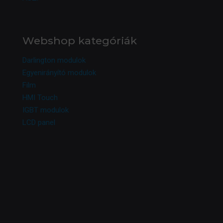
Webshop kategóriák
Darlington modulok
Egyenirányító modulok
Film
HMI Touch
IGBT modulok
LCD panel