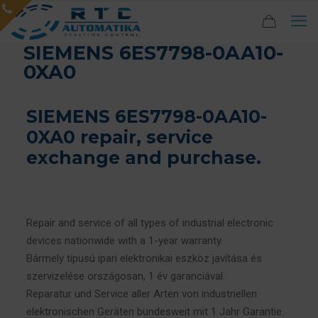
SIEMENS 6ES7798-0AA10-
0XA0
SIEMENS 6ES7798-0AA10-
0XA0 repair, service
exchange and purchase.
Repair and service of all types of industrial electronic
devices nationwide with a 1-year warranty.
Bármely típusú ipari elektronikai eszköz javítása és
szervizelése országosan, 1 év garanciával.
Reparatur und Service aller Arten von industriellen
elektronischen Geräten bundesweit mit 1 Jahr Garantie.