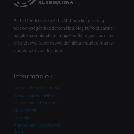
Az RTC Automatika Kft. 2004-ben kezdte meg
tevékenységét. Kezdetben kizárólag külföldi partner
cégek képviseleteként, majd később egyéni profilok
erősítésével, kiépítésével definiálta magát a magyar
ipari és szervezeti piacon.
Információk
Ipari elektronikai szerviz
Szervo hajtás javítás
Frekvenciaváltó javítás
PLC-szerviz
Termékek
Adatvédelmi nyilatkozat
ÁSZF