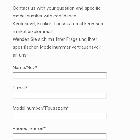
Contact us with your question and specific
model number with confidence!
Kérdésével, konkrét típusszámmal keressen
minket bizalommal!
Wenden Sie sich mit Ihrer Frage und Ihrer
spezifischen Modellnummer vertrauensvoll
an uns!
Name/Név*
E-mail*
Model number/Típusszám*
Phone/Telefon*