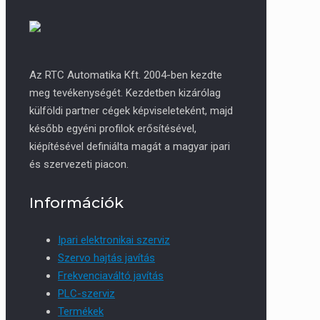
Az RTC Automatika Kft. 2004-ben kezdte
meg tevékenységét. Kezdetben kizárólag
külföldi partner cégek képviseleteként, majd
később egyéni profilok erősítésével,
kiépítésével definiálta magát a magyar ipari
és szervezeti piacon.
Információk
Ipari elektronikai szerviz
Szervo hajtás javítás
Frekvenciaváltó javítás
PLC-szerviz
Termékek