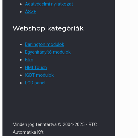
Adatvédelmi nyilatkozat
ÁSZF
Webshop kategóriák
Darlington modulok
Egyenirányító modulok
Film
HMI Touch
IGBT modulok
LCD panel
Minden jog fenntartva © 2004-2025 - RTC
Automatika Kft.