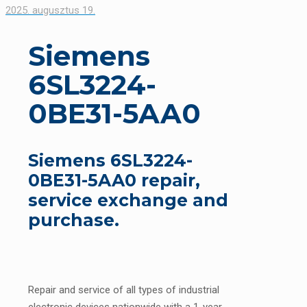
2025. augusztus 19.
Siemens
6SL3224-
0BE31-5AA0
Siemens 6SL3224-
0BE31-5AA0 repair,
service exchange and
purchase.
Repair and service of all types of industrial