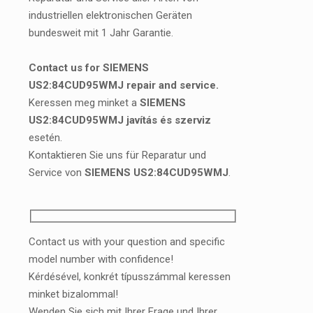
industriellen elektronischen Geräten
bundesweit mit 1 Jahr Garantie.
Contact us for SIEMENS
US2:84CUD95WMJ repair and service.
Keressen meg minket a
SIEMENS
US2:84CUD95WMJ javítás és szerviz
esetén.
Kontaktieren Sie uns für Reparatur und
Service von
SIEMENS US2:84CUD95WMJ
.
Contact us with your question and specific
model number with confidence!
Kérdésével, konkrét típusszámmal keressen
minket bizalommal!
Wenden Sie sich mit Ihrer Frage und Ihrer