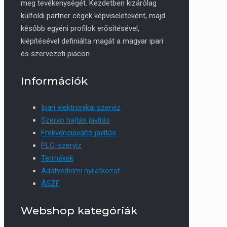
meg tevékenységét. Kezdetben kizárólag
külföldi partner cégek képviseleteként, majd
később egyéni profilok erősítésével,
kiépítésével definiálta magát a magyar ipari
és szervezeti piacon.
Információk
Ipari elektronikai szerviz
Szervo hajtás javítás
Frekvenciaváltó javítás
PLC-szerviz
Termékek
Adatvédelmi nyilatkozat
ÁSZF
Webshop kategóriák