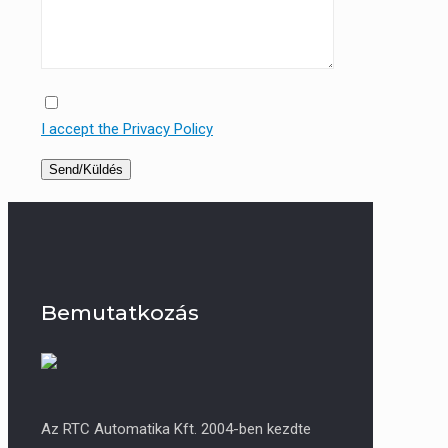
I accept the Privacy Policy
Bemutatkozás
Az RTC Automatika Kft. 2004-ben kezdte