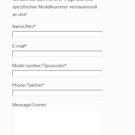
spezifischen Modellnummer vertrauensvoll
an uns!
Name/Név*
E-mail*
Model number/Típusszám*
Phone/Telefon*
Message/Üzenet