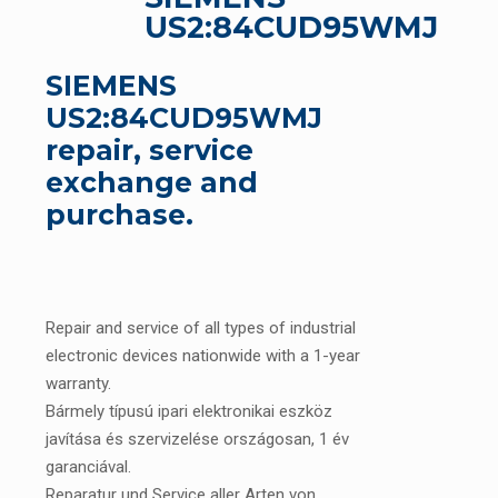
US2:84CUD95WMJ
SIEMENS
US2:84CUD95WMJ
repair, service
exchange and
purchase.
Repair and service of all types of industrial
electronic devices nationwide with a 1-year
warranty.
Bármely típusú ipari elektronikai eszköz
javítása és szervizelése országosan, 1 év
garanciával.
Reparatur und Service aller Arten von