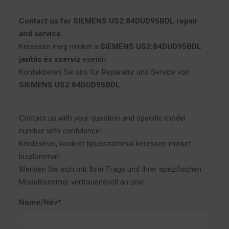
Contact us for SIEMENS US2:84DUD95BDL repair
and service.
Keressen meg minket a
SIEMENS US2:84DUD95BDL
javítás és szerviz
esetén.
Kontaktieren Sie uns für Reparatur und Service von
SIEMENS US2:84DUD95BDL
.
Contact us with your question and specific model
number with confidence!
Kérdésével, konkrét típusszámmal keressen minket
bizalommal!
Wenden Sie sich mit Ihrer Frage und Ihrer spezifischen
Modellnummer vertrauensvoll an uns!
Name/Név*