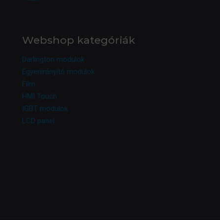
Webshop kategóriák
Darlington modulok
Egyenirányító modulok
Film
HMI Touch
IGBT modulok
LCD panel