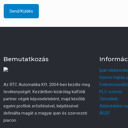
Bemutatkozás
Informác
Ipari elektronik
Szervo hajtás j
Az RTC Automatika Kft. 2004-ben kezdte meg
Frekvenciaváltó
tevékenységét. Kezdetben kizárólag külföldi
PLC-szerviz
partner cégek képviseleteként, majd később
Termékek
egyéni profilok erősítésével, kiépítésével
Adatvédelmi ny
definiálta magát a magyar ipari és szervezeti
ÁSZF
piacon.