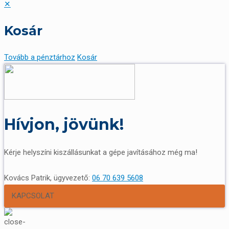
✕
Kosár
Tovább a pénztárhoz
Kosár
Hívjon, jövünk!
Kérje helyszíni kiszállásunkat a gépe javításához még ma!
Kovács Patrik, ügyvezető:
06 70 639 5608
KAPCSOLAT