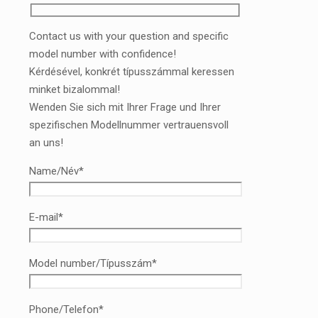
Contact us with your question and specific
model number with confidence!
Kérdésével, konkrét típusszámmal keressen
minket bizalommal!
Wenden Sie sich mit Ihrer Frage und Ihrer
spezifischen Modellnummer vertrauensvoll
an uns!
Name/Név*
E-mail*
Model number/Típusszám*
Phone/Telefon*