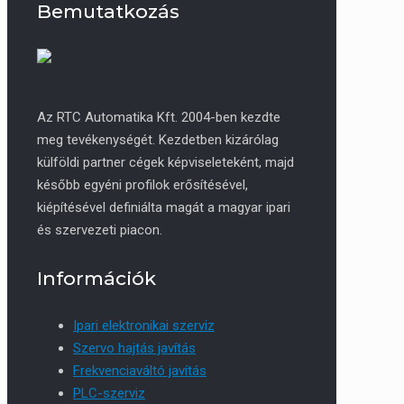
Bemutatkozás
Az RTC Automatika Kft. 2004-ben kezdte
meg tevékenységét. Kezdetben kizárólag
külföldi partner cégek képviseleteként, majd
később egyéni profilok erősítésével,
kiépítésével definiálta magát a magyar ipari
és szervezeti piacon.
Információk
Ipari elektronikai szerviz
Szervo hajtás javítás
Frekvenciaváltó javítás
PLC-szerviz