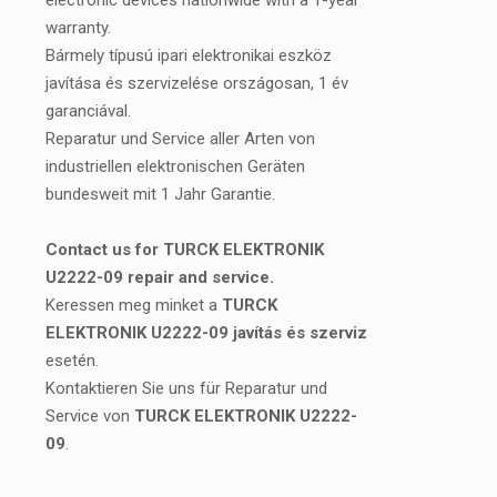
electronic devices nationwide with a 1-year
warranty.
Bármely típusú ipari elektronikai eszköz
javítása és szervizelése országosan, 1 év
garanciával.
Reparatur und Service aller Arten von
industriellen elektronischen Geräten
bundesweit mit 1 Jahr Garantie.
Contact us for TURCK ELEKTRONIK
U2222-09 repair and service.
Keressen meg minket a
TURCK
ELEKTRONIK U2222-09 javítás és szerviz
esetén.
Kontaktieren Sie uns für Reparatur und
Service von
TURCK ELEKTRONIK U2222-
09
.