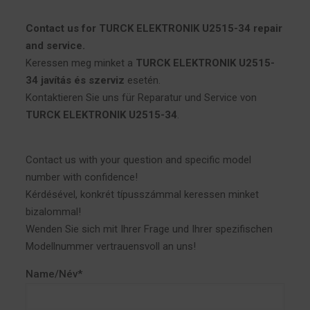
Contact us for TURCK ELEKTRONIK U2515-34 repair
and service.
Keressen meg minket a
TURCK ELEKTRONIK U2515-
34 javítás és szerviz
esetén.
Kontaktieren Sie uns für Reparatur und Service von
TURCK ELEKTRONIK U2515-34
.
Contact us with your question and specific model
number with confidence!
Kérdésével, konkrét típusszámmal keressen minket
bizalommal!
Wenden Sie sich mit Ihrer Frage und Ihrer spezifischen
Modellnummer vertrauensvoll an uns!
Name/Név*