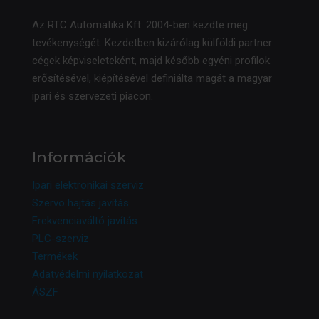
Az RTC Automatika Kft. 2004-ben kezdte meg
tevékenységét. Kezdetben kizárólag külföldi partner
cégek képviseleteként, majd később egyéni profilok
erősítésével, kiépítésével definiálta magát a magyar
ipari és szervezeti piacon.
Információk
Ipari elektronikai szerviz
Szervo hajtás javítás
Frekvenciaváltó javítás
PLC-szerviz
Termékek
Adatvédelmi nyilatkozat
ÁSZF