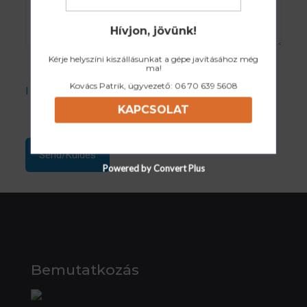
Hívjon, jövünk!
Kérje helyszíni kiszállásunkat a gépe javításához még
ma!
Kovács Patrik, ügyvezető:
06 70 639 5608
I accept the Privacy Policy
KAPCSOLAT
Powered by Convert Plus
Bemutatkozás