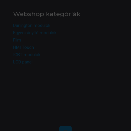
Webshop kategóriák
Darlington modulok
Egyenirányító modulok
Film
HMI Touch
IGBT modulok
LCD panel