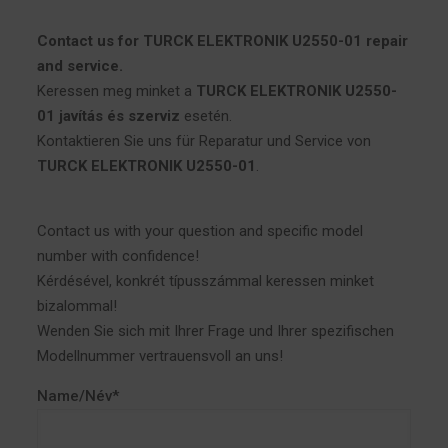
Contact us for TURCK ELEKTRONIK U2550-01 repair
and service.
Keressen meg minket a
TURCK ELEKTRONIK U2550-
01 javítás és szerviz
esetén.
Kontaktieren Sie uns für Reparatur und Service von
TURCK ELEKTRONIK U2550-01
.
Contact us with your question and specific model
number with confidence!
Kérdésével, konkrét típusszámmal keressen minket
bizalommal!
Wenden Sie sich mit Ihrer Frage und Ihrer spezifischen
Modellnummer vertrauensvoll an uns!
Name/Név*