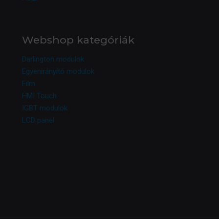
Webshop kategóriák
Darlington modulok
Egyenirányító modulok
Film
HMI Touch
IGBT modulok
LCD panel