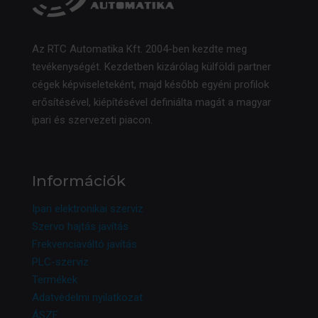
Az RTC Automatika Kft. 2004-ben kezdte meg
tevékenységét. Kezdetben kizárólag külföldi partner
cégek képviseleteként, majd később egyéni profilok
erősítésével, kiépítésével definiálta magát a magyar
ipari és szervezeti piacon.
Információk
Ipari elektronikai szerviz
Szervo hajtás javítás
Frekvenciaváltó javítás
PLC-szerviz
Termékek
Adatvédelmi nyilatkozat
ÁSZF