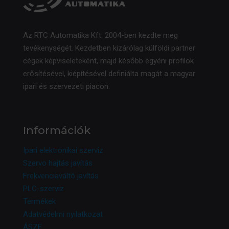
Az RTC Automatika Kft. 2004-ben kezdte meg
tevékenységét. Kezdetben kizárólag külföldi partner
cégek képviseleteként, majd később egyéni profilok
erősítésével, kiépítésével definiálta magát a magyar
ipari és szervezeti piacon.
Információk
Ipari elektronikai szerviz
Szervo hajtás javítás
Frekvenciaváltó javítás
PLC-szerviz
Termékek
Adatvédelmi nyilatkozat
ÁSZF