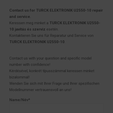
Contact us for TURCK ELEKTRONIK U2550-10 repair
and service.
Keressen meg minket a
TURCK ELEKTRONIK U2550-
10 javítás és szerviz
esetén.
Kontaktieren Sie uns für Reparatur und Service von
TURCK ELEKTRONIK U2550-10
.
Contact us with your question and specific model
number with confidence!
Kérdésével, konkrét típusszámmal keressen minket
bizalommal!
Wenden Sie sich mit Ihrer Frage und Ihrer spezifischen
Modellnummer vertrauensvoll an uns!
Name/Név*