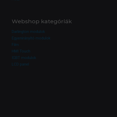
Webshop kategóriák
Darlington modulok
Egyenirányító modulok
Film
HMI Touch
IGBT modulok
LCD panel